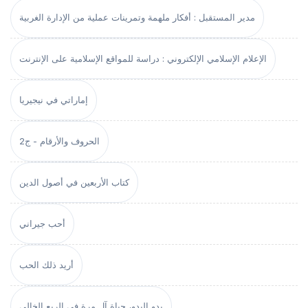
مدير المستقبل : أفكار ملهمة وتمرينات عملية من الإدارة الغربية
الإعلام الإسلامي الإلكتروني : دراسة للمواقع الإسلامية على الإنترنت
إماراتي في نيجيريا
الحروف والأرقام - ج2
كتاب الأربعين في أصول الدين
أحب جيراني
أريد ذلك الحب
بدو البدو، حياة آل مرة في الربع الخالي