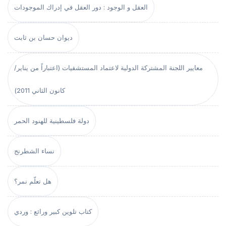
العقل و الوجود : دور العقل في إدراك الموجودات
ديوان حسان بن ثابت
معايير اللجنة المشتركة الدولية لاعتماد المستشفيات (اعتباراً من يناير/
كانون الثاني 2011)
دولة فلسطينية للهنود الحمر
نساء الشطرنج
هل تعلّم نمر؟
كتاب تلوين كبير ورائع : وردي