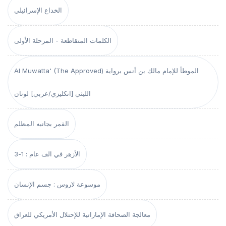
الخداع الإسرائيلي
الكلمات المتقاطعة - المرحلة الأولى
Al Muwatta' (The Approved) الموطأ للإمام مالك بن أنس برواية
الليثي [انكليزي/عربي] لونان
القمر بجانبه المظلم
الأزهر في الف عام : 1-3
موسوعة لاروس : جسم الإنسان
معالجة الصحافة الإماراتية للإحتلال الأمريكي للعراق