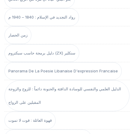
رواد التجديد في الإسلام : 1840 – 1940 م
زمن الحصار
دليل برمجة حاسب سبكتروم (ZX) سنكلير
Panorama De La Poesie Libanaise D'expression Francaise
الدليل العلمي والنفسي للوسادة الدافئة والحنونة دائماً : للزوج والزوجة
المقبلين على الزواج
قهوة العائلة : قوت لا تموت