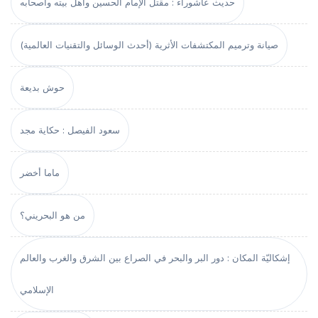
حديث عاشوراء : مقتل الإمام الحسين وأهل بيته وأصحابه
صيانة وترميم المكتشفات الأثرية (أحدث الوسائل والتقنيات العالمية)
حوش بديعة
سعود الفيصل : حكاية مجد
ماما أخضر
من هو البحريني؟
إشكاليّة المكان : دور البر والبحر في الصراع بين الشرق والغرب والعالم
الإسلامي