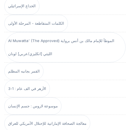
الخداع الإسرائيلي
الكلمات المتقاطعة - المرحلة الأولى
Al Muwatta' (The Approved) الموطأ للإمام مالك بن أنس برواية
الليثي [انكليزي/عربي] لونان
القمر بجانبه المظلم
الأزهر في الف عام : 1-3
موسوعة لاروس : جسم الإنسان
معالجة الصحافة الإماراتية للإحتلال الأمريكي للعراق