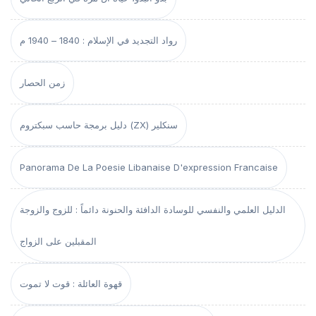
رواد التجديد في الإسلام : 1840 – 1940 م
زمن الحصار
دليل برمجة حاسب سبكتروم (ZX) سنكلير
Panorama De La Poesie Libanaise D'expression Francaise
الدليل العلمي والنفسي للوسادة الدافئة والحنونة دائماً : للزوج والزوجة
المقبلين على الزواج
قهوة العائلة : قوت لا تموت