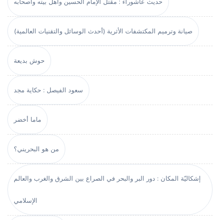
حديث عاشوراء : مقتل الإمام الحسين وأهل بيته وأصحابه
صيانة وترميم المكتشفات الأثرية (أحدث الوسائل والتقنيات العالمية)
حوش بديعة
سعود الفيصل : حكاية مجد
ماما أخضر
من هو البحريني؟
إشكاليّة المكان : دور البر والبحر في الصراع بين الشرق والغرب والعالم
الإسلامي