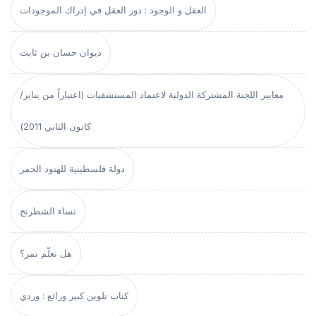
العقل و الوجود : دور العقل في إدراك الموجودات
ديوان حسان بن ثابت
معايير اللجنة المشتركة الدولية لاعتماد المستشفيات (اعتباراً من يناير/
كانون الثاني 2011)
دولة فلسطينية للهنود الحمر
نساء الشطرنج
هل تعلّم نمر؟
كتاب تلوين كبير ورائع : وردي