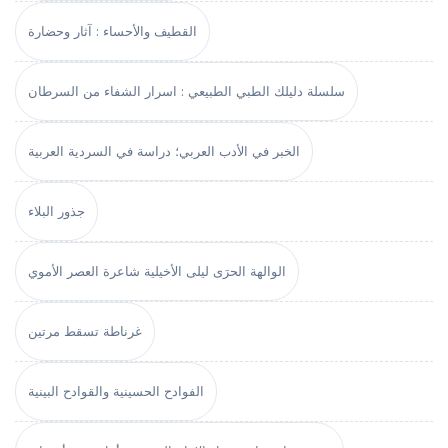
القطيف والأحساء : آثار وحضارة
سلسلة دليلك الطبي الطبيعي : اسرار الشفاء من السرطان
الخبر في الأدب العربي؛ دراسة في السردية العربية
جذور البلاء
الوالهة الحرَى ليلى الأخيلية شاعرة العصر الأموي
غرناطة تسقط مرتين
الفوادح الحسينية والقوادح البينية