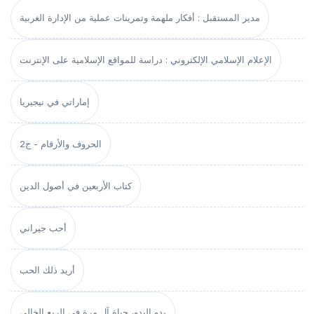
مدير المستقبل : أفكار ملهمة وتمرينات عملية من الإدارة الغربية
الإعلام الإسلامي الإلكتروني : دراسة للمواقع الإسلامية على الإنترنت
إماراتي في نيجيريا
الحروف والأرقام - ج2
كتاب الأربعين في أصول الدين
أحب جيراني
أريد ذلك الحب
بدو البدو، حياة آل مرة في الربع الخالي