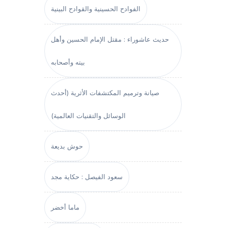
الفوادح الحسينية والقوادح البينية
حديث عاشوراء : مقتل الإمام الحسين وأهل
بيته وأصحابه
صيانة وترميم المكتشفات الأثرية (أحدث
الوسائل والتقنيات العالمية)
حوش بديعة
سعود الفيصل : حكاية مجد
ماما أخضر