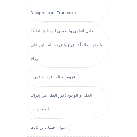
D'expression Francaise
الدليل العلمي والنفسي للوسادة الدافئة
والحنونة دائماً : للزوج والزوجة المقبلين على
الزواج
قهوة العائلة : قوت لا تموت
العقل و الوجود : دور العقل في إدراك
الموجودات
ديوان حسان بن ثابت