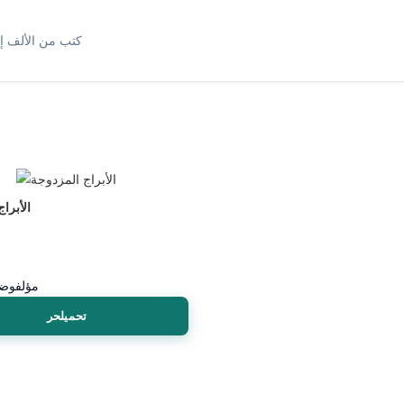
كتب من الألف إل
الأبرا
مؤلف
وضح
تحميلحر