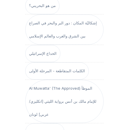
من هو البحريني؟
إشكاليّة المكان : دور البر والبحر في الصراع
بين الشرق والغرب والعالم الإسلامي
الخداع الإسرائيلي
الكلمات المتقاطعة - المرحلة الأولى
Al Muwatta' (The Approved) الموطأ
للإمام مالك بن أنس برواية الليثي [انكليزي/
عربي] لونان