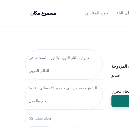
ى الياء
جميع المؤلفين
مسموع مكان
معمودية النار الثورة والثورة المضادة في
ج المزدوجة
العالم العربي
فيديو
...
الشيخ محمد بن أبي جمهور الأحسائي : قدوة
اء فخري
العلم والعمل
مجلد ميكي 52