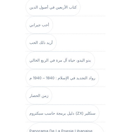
كتاب الأربعين في أصول الدين
أحب جيراني
أريد ذلك الحب
بدو البدو، حياة آل مرة في الربع الخالي
رواد التجديد في الإسلام : 1840 – 1940 م
زمن الحصار
دليل برمجة حاسب سبكتروم (ZX) سنكلير
Panorama De La Poesie Libanaise