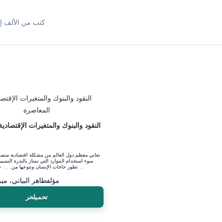
كتب من الألف إل
النقود والبنوك والمتغيرات الإقتصادي
ع
تعاني معظم دول العالم من مشكلة اقتصادية متصا
سوء استخدام الموارد التي تمتاز بالندرة النسب
تطور حاجات الإنسان وتنوعها من. . . جهة أخرى، وإذا ...
مؤلف
طاهر البياتي، مي
تحميلحر