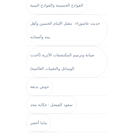
الفوادح الحسينية والقوادح البينية
حديث عاشوراء : مقتل الإمام الحسين وأهل
بيته وأصحابه
صيانة وترميم المكتشفات الأثرية (أحدث
الوسائل والتقنيات العالمية)
حوش بديعة
سعود الفيصل : حكاية مجد
ماما أخضر