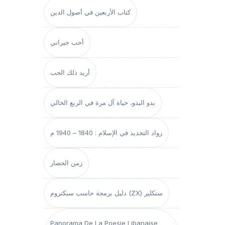
كتاب الأربعين في أصول الدين
أحب جيراني
أريد ذلك الحب
بدو البدو، حياة آل مرة في الربع الخالي
رواد التجديد في الإسلام : 1840 – 1940 م
زمن الحصار
دليل برمجة حاسب سبكتروم (ZX) سنكلير
Panorama De La Poesie Libanaise