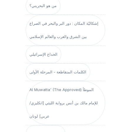
من هو البحريني؟
إشكاليّة المكان : دور البر والبحر في الصراع
بين الشرق والغرب والعالم الإسلامي
الخداع الإسرائيلي
الكلمات المتقاطعة - المرحلة الأولى
Al Muwatta' (The Approved) الموطأ
للإمام مالك بن أنس برواية الليثي [انكليزي/
عربي] لونان