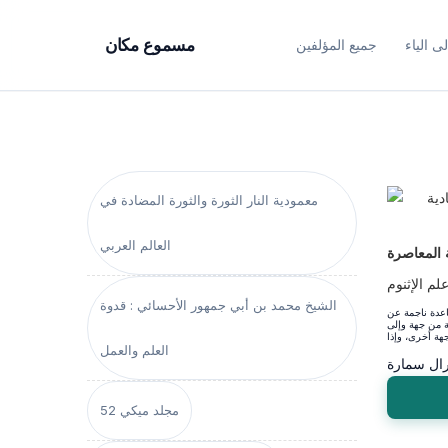
ى الياء
جميع المؤلفين
مسموع مكان
معمودية النار الثورة والثورة المضادة في
العالم العربي
ة المعاصرة
لم الإثنوم
الشيخ محمد بن أبي جمهور الأحسائي : قدوة
عدة ناجمة عن
ية من جهة وإلى
العلم والعمل
رال سمارة
مجلد ميكي 52