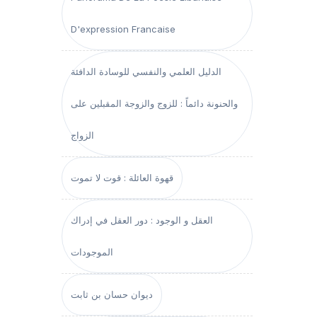
D'expression Francaise
الدليل العلمي والنفسي للوسادة الدافئة
والحنونة دائماً : للزوج والزوجة المقبلين على
الزواج
قهوة العائلة : قوت لا تموت
العقل و الوجود : دور العقل في إدراك
الموجودات
ديوان حسان بن ثابت