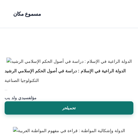
مسموع مكان
الدولة الراعية في الإسلام : دراسة في أصول الحكم الإسلامي الرشيد
التكنولوجيا الصناعية
...
مؤلف
سيدي ولد يب
تحميلحر