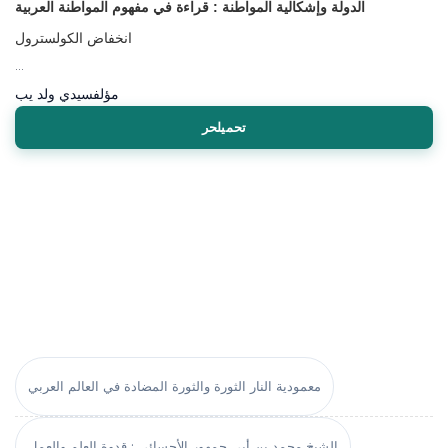
الدولة وإشكالية المواطنة : قراءة في مفهوم المواطنة العربية
انخفاض الكولسترول
...
مؤلف
سيدي ولد يب
تحميلحر
معمودية النار الثورة والثورة المضادة في العالم العربي
الشيخ محمد بن أبي جمهور الأحسائي : قدوة العلم والعمل