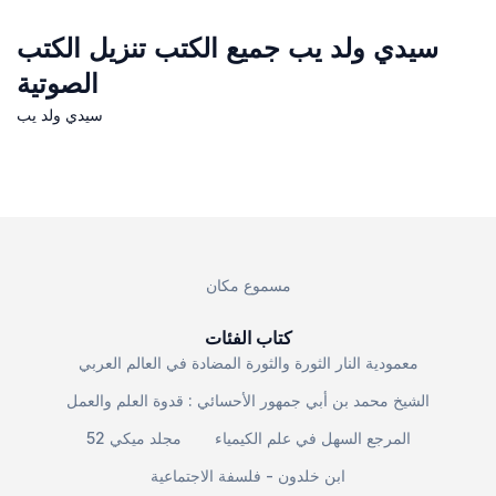
سيدي ولد يب جميع الكتب تنزيل الكتب
الصوتية
سيدي ولد يب
مسموع مكان
كتاب الفئات
معمودية النار الثورة والثورة المضادة في العالم العربي
الشيخ محمد بن أبي جمهور الأحسائي : قدوة العلم والعمل
المرجع السهل في علم الكيمياء
مجلد ميكي 52
ابن خلدون - فلسفة الاجتماعية