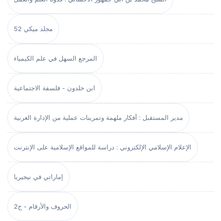
مجلد ميكي 52
المرجع السهل في علم الكيمياء
ابن خلدون - فلسفة الاجتماعية
مدير المستقبل : أفكار ملهمة وتمرينات عملية من الإدارة الغربية
الإعلام الإسلامي الإلكتروني : دراسة للمواقع الإسلامية على الإنترنت
إماراتي في نيجيريا
الحروف والأرقام - ج2