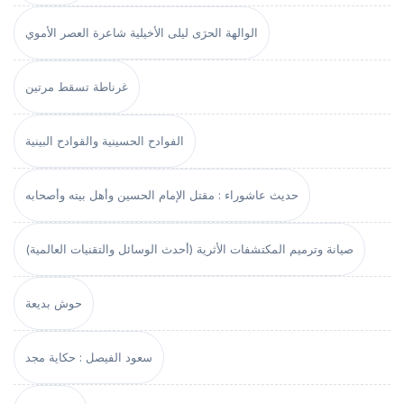
الوالهة الحرَى ليلى الأخيلية شاعرة العصر الأموي
غرناطة تسقط مرتين
الفوادح الحسينية والقوادح البينية
حديث عاشوراء : مقتل الإمام الحسين وأهل بيته وأصحابه
صيانة وترميم المكتشفات الأثرية (أحدث الوسائل والتقنيات العالمية)
حوش بديعة
سعود الفيصل : حكاية مجد