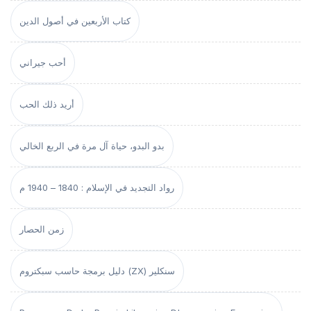
كتاب الأربعين في أصول الدين
أحب جيراني
أريد ذلك الحب
بدو البدو، حياة آل مرة في الربع الخالي
رواد التجديد في الإسلام : 1840 – 1940 م
زمن الحصار
دليل برمجة حاسب سبكتروم (ZX) سنكلير