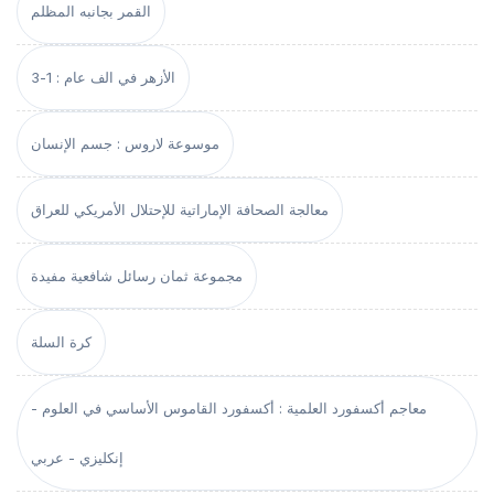
القمر بجانبه المظلم
الأزهر في الف عام : 1-3
موسوعة لاروس : جسم الإنسان
معالجة الصحافة الإماراتية للإحتلال الأمريكي للعراق
مجموعة ثمان رسائل شافعية مفيدة
كرة السلة
معاجم أكسفورد العلمية : أكسفورد القاموس الأساسي في العلوم -
إنكليزي - عربي