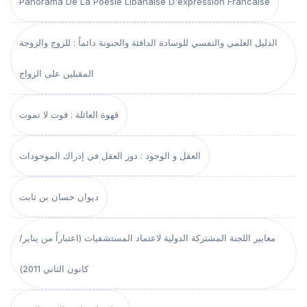
Panorama De La Poesie Libanaise D'expression Francaise
الدليل العلمي والنفسي للوسادة الدافئة والحنونة دائماً : للزوج والزوجة
المقبلين على الزواج
قهوة العائلة : قوت لا تموت
العقل و الوجود : دور العقل في إدراك الموجودات
ديوان حسان بن ثابت
معايير اللجنة المشتركة الدولية لاعتماد المستشفيات (اعتباراً من يناير/
كانون الثاني 2011)