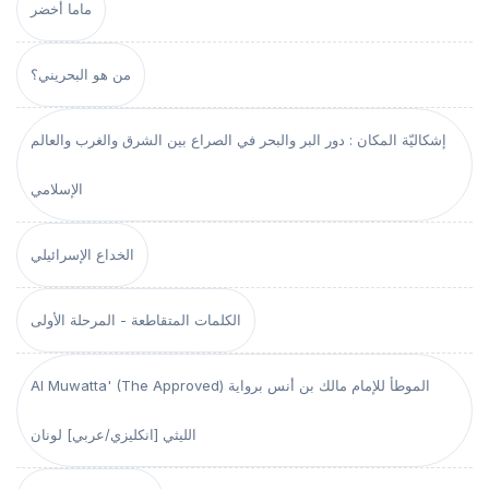
ماما أخضر
من هو البحريني؟
إشكاليّة المكان : دور البر والبحر في الصراع بين الشرق والغرب والعالم
الإسلامي
الخداع الإسرائيلي
الكلمات المتقاطعة - المرحلة الأولى
Al Muwatta' (The Approved) الموطأ للإمام مالك بن أنس برواية
الليثي [انكليزي/عربي] لونان