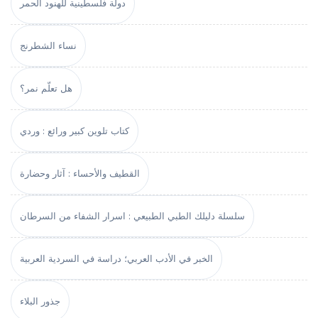
دولة فلسطينية للهنود الحمر
نساء الشطرنج
هل تعلّم نمر؟
كتاب تلوين كبير ورائع : وردي
القطيف والأحساء : آثار وحضارة
سلسلة دليلك الطبي الطبيعي : اسرار الشفاء من السرطان
الخبر في الأدب العربي؛ دراسة في السردية العربية
جذور البلاء