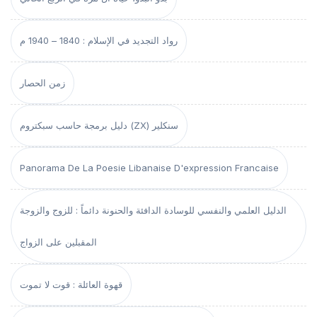
رواد التجديد في الإسلام : 1840 – 1940 م
زمن الحصار
دليل برمجة حاسب سبكتروم (ZX) سنكلير
Panorama De La Poesie Libanaise D'expression Francaise
الدليل العلمي والنفسي للوسادة الدافئة والحنونة دائماً : للزوج والزوجة
المقبلين على الزواج
قهوة العائلة : قوت لا تموت