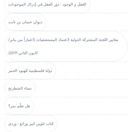
العقل و الوجود : دور العقل في إدراك الموجودات
ديوان حسان بن ثابت
معايير اللجنة المشتركة الدولية لاعتماد المستشفيات (اعتباراً من يناير/
كانون الثاني 2011)
دولة فلسطينية للهنود الحمر
نساء الشطرنج
هل تعلّم نمر؟
كتاب تلوين كبير ورائع : وردي