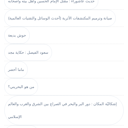
حديث عاشوراء : مقتل الإمام الحسين وأهل بيته وأصحابه
صيانة وترميم المكتشفات الأثرية (أحدث الوسائل والتقنيات العالمية)
حوش بديعة
سعود الفيصل : حكاية مجد
ماما أخضر
من هو البحريني؟
إشكاليّة المكان : دور البر والبحر في الصراع بين الشرق والغرب والعالم
الإسلامي