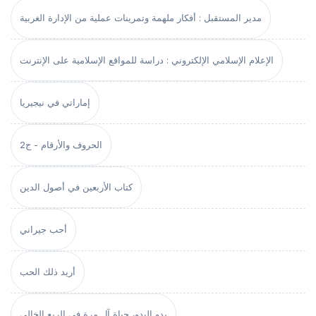
مدير المستقبل : أفكار ملهمة وتمرينات عملية من الإدارة الغربية
الإعلام الإسلامي الإلكتروني : دراسة للمواقع الإسلامية على الإنترنت
إماراتي في نيجيريا
الحروف والأرقام - ج2
كتاب الأربعين في أصول الدين
أحب جيراني
أريد ذلك الحب
بدو البدو، حياة آل مرة في الربع الخالي