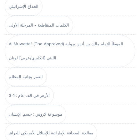
الخداع الإسرائيلي
الكلمات المتقاطعة - المرحلة الأولى
Al Muwatta' (The Approved) الموطأ للإمام مالك بن أنس برواية
الليثي [انكليزي/عربي] لونان
القمر بجانبه المظلم
الأزهر في الف عام : 1-3
موسوعة لاروس : جسم الإنسان
معالجة الصحافة الإماراتية للإحتلال الأمريكي للعراق