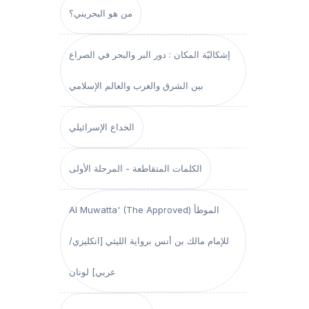
من هو البحريني؟
إشكاليّة المكان : دور البر والبحر في الصراع
بين الشرق والغرب والعالم الإسلامي
الخداع الإسرائيلي
الكلمات المتقاطعة - المرحلة الأولى
Al Muwatta' (The Approved) الموطأ
للإمام مالك بن أنس برواية الليثي [انكليزي/
عربي] لونان