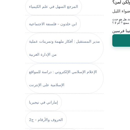
لكن لمن؟
المرجع السهل في علم الكيمياء
ضواء الليل
دة، هل هو حدث
 ؟....
ابن خلدون - فلسفة الاجتماعية
ينا فرسين
مدير المستقبل : أفكار ملهمة وتمرينات عملية
من الإدارة الغربية
الإعلام الإسلامي الإلكتروني : دراسة للمواقع
الإسلامية على الإنترنت
إماراتي في نيجيريا
الحروف والأرقام - ج2