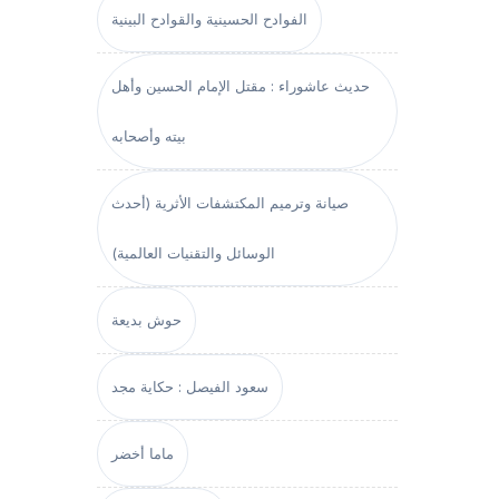
الفوادح الحسينية والقوادح البينية
حديث عاشوراء : مقتل الإمام الحسين وأهل
بيته وأصحابه
صيانة وترميم المكتشفات الأثرية (أحدث
الوسائل والتقنيات العالمية)
حوش بديعة
سعود الفيصل : حكاية مجد
ماما أخضر