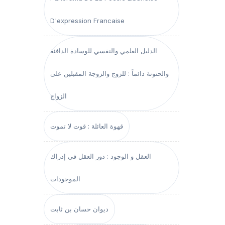
D'expression Francaise
الدليل العلمي والنفسي للوسادة الدافئة
والحنونة دائماً : للزوج والزوجة المقبلين على
الزواج
قهوة العائلة : قوت لا تموت
العقل و الوجود : دور العقل في إدراك
الموجودات
ديوان حسان بن ثابت