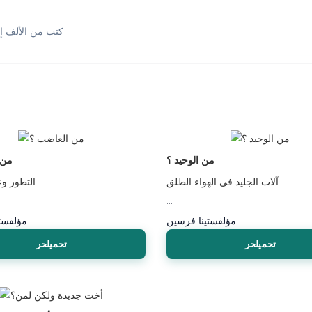
كتب من الألف إل
من الوحيد ؟
من 
آلات الجليد في الهواء الطلق
التطور وع
...
مؤلف
ستينا فرسين
مؤلف
ست
تحميلحر
تحميلحر