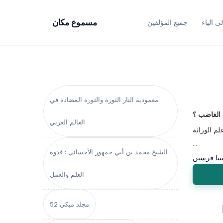
ى الياء
جميع المؤلفين
مسموع مكان
معمودية النار الثورة والثورة المضادة في
الغاضب ؟
العالم العربي
لم الوراثة
...
الشيخ محمد بن أبي جمهور الأحسائي : قدوة
ينا فرسين
العلم والعمل
مجلد ميكي 52