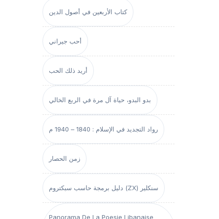
كتاب الأربعين في أصول الدين
أحب جيراني
أريد ذلك الحب
بدو البدو، حياة آل مرة في الربع الخالي
رواد التجديد في الإسلام : 1840 – 1940 م
زمن الحصار
دليل برمجة حاسب سبكتروم (ZX) سنكلير
Panorama De La Poesie Libanaise