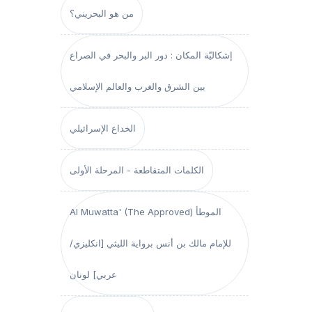
من هو البحريني؟
إشكاليّة المكان : دور البر والبحر في الصراع
بين الشرق والغرب والعالم الإسلامي
الخداع الإسرائيلي
الكلمات المتقاطعة - المرحلة الأولى
Al Muwatta' (The Approved) الموطأ
للإمام مالك بن أنس برواية الليثي [انكليزي/
عربي] لونان