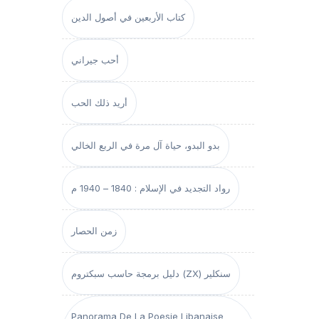
كتاب الأربعين في أصول الدين
أحب جيراني
أريد ذلك الحب
بدو البدو، حياة آل مرة في الربع الخالي
رواد التجديد في الإسلام : 1840 – 1940 م
زمن الحصار
دليل برمجة حاسب سبكتروم (ZX) سنكلير
Panorama De La Poesie Libanaise