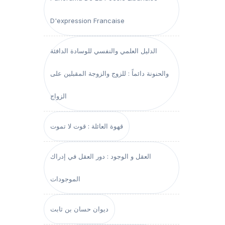
D'expression Francaise
الدليل العلمي والنفسي للوسادة الدافئة
والحنونة دائماً : للزوج والزوجة المقبلين على
الزواج
قهوة العائلة : قوت لا تموت
العقل و الوجود : دور العقل في إدراك
الموجودات
ديوان حسان بن ثابت