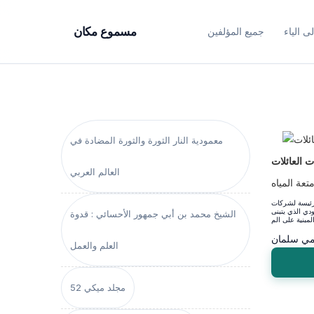
ى الياء
جميع المؤلفين
مسموع مكان
معمودية النار الثورة والثورة المضادة في
 العائلات
العالم العربي
عة المياه
لرئيسة لشركات
ودي الذي يتبنى
الشيخ محمد بن أبي جمهور الأحسائي : قدوة
ي سلمان
العلم والعمل
مجلد ميكي 52