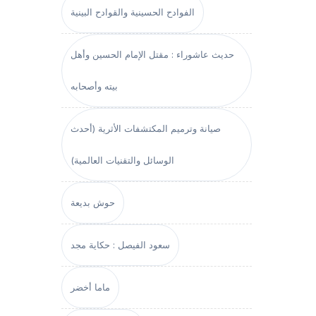
الفوادح الحسينية والقوادح البينية
حديث عاشوراء : مقتل الإمام الحسين وأهل
بيته وأصحابه
صيانة وترميم المكتشفات الأثرية (أحدث
الوسائل والتقنيات العالمية)
حوش بديعة
سعود الفيصل : حكاية مجد
ماما أخضر