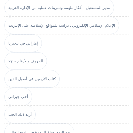
مدير المستقبل : أفكار ملهمة وتمرينات عملية من الإدارة الغربية
الإعلام الإسلامي الإلكتروني : دراسة للمواقع الإسلامية على الإنترنت
إماراتي في نيجيريا
الحروف والأرقام - ج2
كتاب الأربعين في أصول الدين
أحب جيراني
أريد ذلك الحب
بدو البدو، حياة آل مرة في الربع الخالي