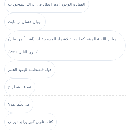
العقل و الوجود : دور العقل في إدراك الموجودات
ديوان حسان بن ثابت
معايير اللجنة المشتركة الدولية لاعتماد المستشفيات (اعتباراً من يناير/
كانون الثاني 2011)
دولة فلسطينية للهنود الحمر
نساء الشطرنج
هل تعلّم نمر؟
كتاب تلوين كبير ورائع : وردي