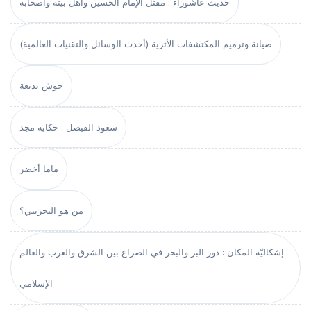
حديث عاشوراء : مقتل الإمام الحسين وأهل بيته وأصحابه
صيانة وترميم المكتشفات الأثرية (أحدث الوسائل والتقنيات العالمية)
حوش بديعة
سعود الفيصل : حكاية مجد
ماما أخضر
من هو البحريني؟
إشكاليّة المكان : دور البر والبحر في الصراع بين الشرق والغرب والعالم
الإسلامي