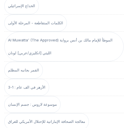
الخداع الإسرائيلي
الكلمات المتقاطعة - المرحلة الأولى
Al Muwatta' (The Approved) الموطأ للإمام مالك بن أنس برواية
الليثي [انكليزي/عربي] لونان
القمر بجانبه المظلم
الأزهر في الف عام : 1-3
موسوعة لاروس : جسم الإنسان
معالجة الصحافة الإماراتية للإحتلال الأمريكي للعراق