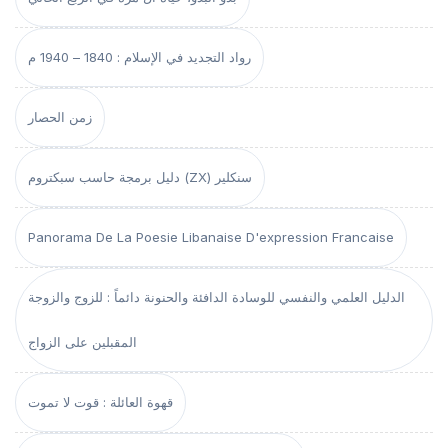
رواد التجديد في الإسلام : 1840 – 1940 م
زمن الحصار
دليل برمجة حاسب سبكتروم (ZX) سنكلير
Panorama De La Poesie Libanaise D'expression Francaise
الدليل العلمي والنفسي للوسادة الدافئة والحنونة دائماً : للزوج والزوجة
المقبلين على الزواج
قهوة العائلة : قوت لا تموت