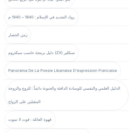
رواد التجديد في الإسلام : 1840 – 1940 م
زمن الحصار
دليل برمجة حاسب سبكتروم (ZX) سنكلير
Panorama De La Poesie Libanaise D'expression Francaise
الدليل العلمي والنفسي للوسادة الدافئة والحنونة دائماً : للزوج والزوجة
المقبلين على الزواج
قهوة العائلة : قوت لا تموت