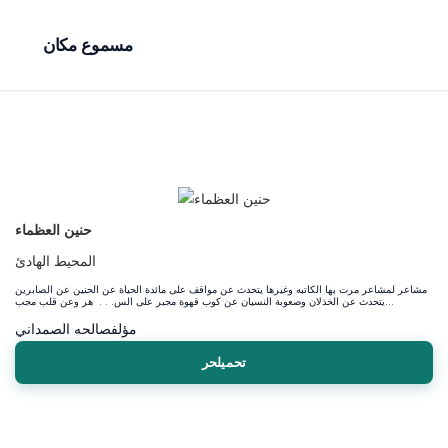
مسموع مكان
حنين العظماء
المحيط الهادئ
مشاعر لمشاعر مرت بها الكاتبه وغيرها يتحدث عن مواقف على مائدة الحياة عن الحنين عن الصابرين
يتحدث عن الخذلان وصعوبة النسيان عن كوب قهوة مجبر على الس. . . هر وعن قلب مجب...
مؤلف
صالحه الصمداني
تحميلحر