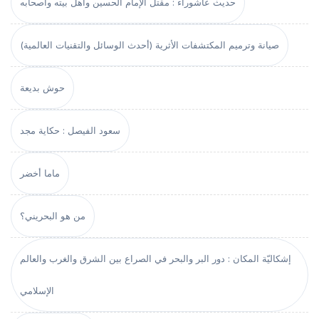
حديث عاشوراء : مقتل الإمام الحسين وأهل بيته وأصحابه
صيانة وترميم المكتشفات الأثرية (أحدث الوسائل والتقنيات العالمية)
حوش بديعة
سعود الفيصل : حكاية مجد
ماما أخضر
من هو البحريني؟
إشكاليّة المكان : دور البر والبحر في الصراع بين الشرق والغرب والعالم
الإسلامي