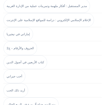
مدير المستقبل : أفكار ملهمة وتمرينات عملية من الإدارة الغربية
الإعلام الإسلامي الإلكتروني : دراسة للمواقع الإسلامية على الإنترنت
إماراتي في نيجيريا
الحروف والأرقام - ج2
كتاب الأربعين في أصول الدين
أحب جيراني
أريد ذلك الحب
بدو البدو، حياة آل مرة في الربع الخالي