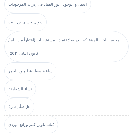
العقل و الوجود : دور العقل في إدراك الموجودات
ديوان حسان بن ثابت
معايير اللجنة المشتركة الدولية لاعتماد المستشفيات (اعتباراً من يناير/
كانون الثاني 2011)
دولة فلسطينية للهنود الحمر
نساء الشطرنج
هل تعلّم نمر؟
كتاب تلوين كبير ورائع : وردي