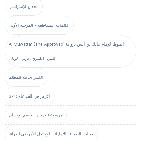
الخداع الإسرائيلي
الكلمات المتقاطعة - المرحلة الأولى
Al Muwatta' (The Approved) الموطأ للإمام مالك بن أنس برواية
الليثي [انكليزي/عربي] لونان
القمر بجانبه المظلم
الأزهر في الف عام : 1-3
موسوعة لاروس : جسم الإنسان
معالجة الصحافة الإماراتية للإحتلال الأمريكي للعراق