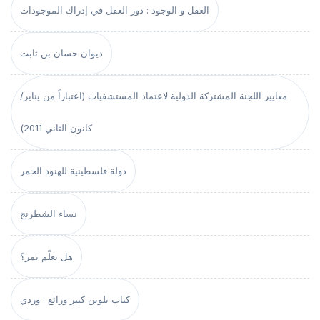
العقل و الوجود : دور العقل في إدراك الموجودات
ديوان حسان بن ثابت
معايير اللجنة المشتركة الدولية لاعتماد المستشفيات (اعتباراً من يناير/
كانون الثاني 2011)
دولة فلسطينية للهنود الحمر
نساء الشطرنج
هل تعلّم نمر؟
كتاب تلوين كبير ورائع : وردي