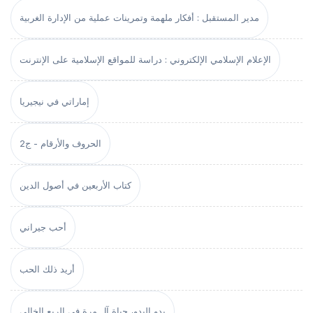
مدير المستقبل : أفكار ملهمة وتمرينات عملية من الإدارة الغربية
الإعلام الإسلامي الإلكتروني : دراسة للمواقع الإسلامية على الإنترنت
إماراتي في نيجيريا
الحروف والأرقام - ج2
كتاب الأربعين في أصول الدين
أحب جيراني
أريد ذلك الحب
بدو البدو، حياة آل مرة في الربع الخالي