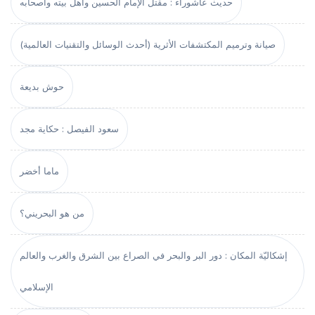
حديث عاشوراء : مقتل الإمام الحسين وأهل بيته وأصحابه
صيانة وترميم المكتشفات الأثرية (أحدث الوسائل والتقنيات العالمية)
حوش بديعة
سعود الفيصل : حكاية مجد
ماما أخضر
من هو البحريني؟
إشكاليّة المكان : دور البر والبحر في الصراع بين الشرق والغرب والعالم
الإسلامي