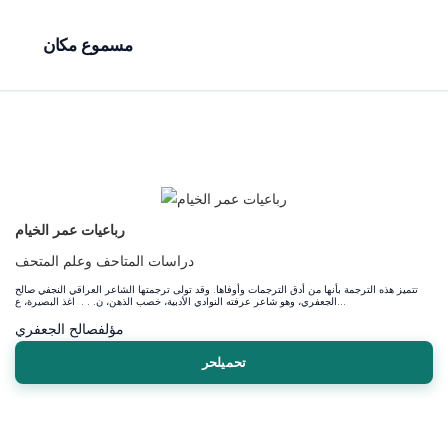
مسموع مكان
رباعيات عمر الخيام
دراسات المتاحف وعلم المتحف
تتميز هذه الترجمة بأنها من أدق الترجمات وأوفاها. وقد تولى ترجمتها الشاعر العراقي النجفي صالح
الجعفري، وهو شاعر عرفته النوادي الأدبية، خصب الذهن، ن. . . اغذ البصيرة، ع...
صالح الجعفري
مؤلف
تحميلحر