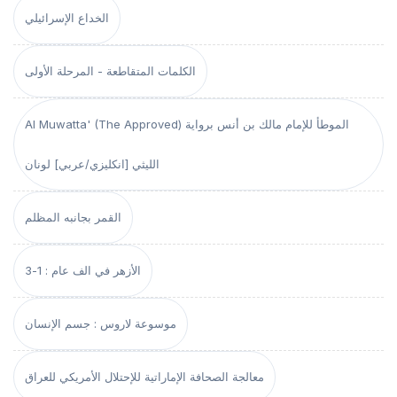
الخداع الإسرائيلي
الكلمات المتقاطعة - المرحلة الأولى
Al Muwatta' (The Approved) الموطأ للإمام مالك بن أنس برواية
الليثي [انكليزي/عربي] لونان
القمر بجانبه المظلم
الأزهر في الف عام : 1-3
موسوعة لاروس : جسم الإنسان
معالجة الصحافة الإماراتية للإحتلال الأمريكي للعراق