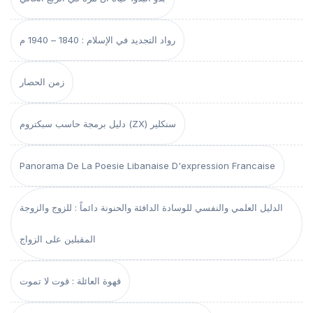
رواد التجديد في الإسلام : 1840 – 1940 م
زمن الحصار
دليل برمجة حاسب سبكتروم (ZX) سنكلير
Panorama De La Poesie Libanaise D'expression Francaise
الدليل العلمي والنفسي للوسادة الدافئة والحنونة دائماً : للزوج والزوجة
المقبلين على الزواج
قهوة العائلة : قوت لا تموت