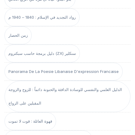
رواد التجديد في الإسلام : 1840 – 1940 م
زمن الحصار
دليل برمجة حاسب سبكتروم (ZX) سنكلير
Panorama De La Poesie Libanaise D'expression Francaise
الدليل العلمي والنفسي للوسادة الدافئة والحنونة دائماً : للزوج والزوجة
المقبلين على الزواج
قهوة العائلة : قوت لا تموت