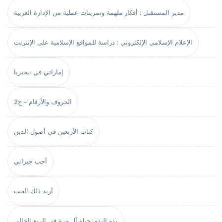
مدير المستقبل : أفكار ملهمة وتمرينات عملية من الإدارة الغربية
الإعلام الإسلامي الإلكتروني : دراسة للمواقع الإسلامية على الإنترنت
إماراتي في نيجيريا
الحروف والأرقام - ج2
كتاب الأربعين في أصول الدين
أحب جيراني
أريد ذلك الحب
بدو البدو، حياة آل مرة في الربع الخالي