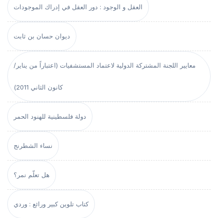
العقل و الوجود : دور العقل في إدراك الموجودات
ديوان حسان بن ثابت
معايير اللجنة المشتركة الدولية لاعتماد المستشفيات (اعتباراً من يناير/
كانون الثاني 2011)
دولة فلسطينية للهنود الحمر
نساء الشطرنج
هل تعلّم نمر؟
كتاب تلوين كبير ورائع : وردي