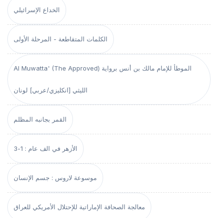
الخداع الإسرائيلي
الكلمات المتقاطعة - المرحلة الأولى
Al Muwatta' (The Approved) الموطأ للإمام مالك بن أنس برواية
الليثي [انكليزي/عربي] لونان
القمر بجانبه المظلم
الأزهر في الف عام : 1-3
موسوعة لاروس : جسم الإنسان
معالجة الصحافة الإماراتية للإحتلال الأمريكي للعراق