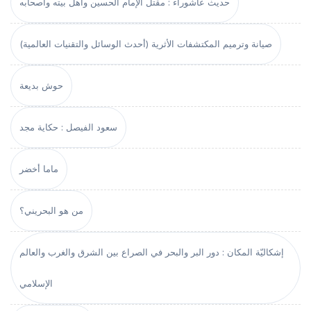
حديث عاشوراء : مقتل الإمام الحسين وأهل بيته وأصحابه
صيانة وترميم المكتشفات الأثرية (أحدث الوسائل والتقنيات العالمية)
حوش بديعة
سعود الفيصل : حكاية مجد
ماما أخضر
من هو البحريني؟
إشكاليّة المكان : دور البر والبحر في الصراع بين الشرق والغرب والعالم
الإسلامي