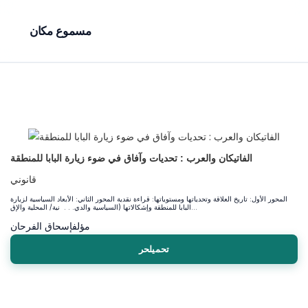
مسموع مكان
الفاتيكان والعرب : تحديات وآفاق في ضوء زيارة البابا للمنطقة
قانوني
المحور الأول: تاريخ العلاقة وتحدياتها ومستوياتها: قراءة نقدية المحور الثاني: الأبعاد السياسية لزيارة
البابا للمنطقة وإشكالاتها (السياسية والدي. . . نية/ المحلية والإق...
مؤلف
إسحاق الفرحان
تحميلحر