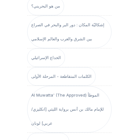
من هو البحريني؟
إشكاليّة المكان : دور البر والبحر في الصراع
بين الشرق والغرب والعالم الإسلامي
الخداع الإسرائيلي
الكلمات المتقاطعة - المرحلة الأولى
Al Muwatta' (The Approved) الموطأ
للإمام مالك بن أنس برواية الليثي [انكليزي/
عربي] لونان