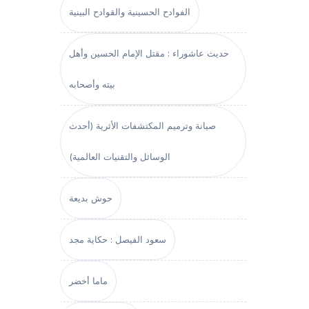
الفوادح الحسينية والقوادح البينية
حديث عاشوراء : مقتل الإمام الحسين وأهل
بيته وأصحابه
صيانة وترميم المكتشفات الأثرية (أحدث
الوسائل والتقنيات العالمية)
حوش بديعة
سعود الفيصل : حكاية مجد
ماما أخضر