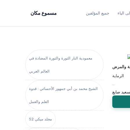
ى الياء
جميع المؤلفين
مسموع مكان
معمودية النار الثورة والثورة المضادة في
ة والمرض
العالم العربي
الرماية
...
الشيخ محمد بن أبي جمهور الأحسائي : قدوة
سعيد صايغ
العلم والعمل
مجلد ميكي 52