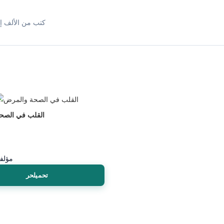
كتب من الألف إل
القلب في الصح
مؤلف
تحميلحر