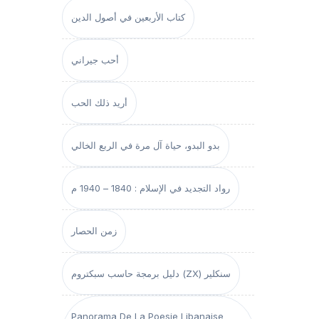
كتاب الأربعين في أصول الدين
أحب جيراني
أريد ذلك الحب
بدو البدو، حياة آل مرة في الربع الخالي
رواد التجديد في الإسلام : 1840 – 1940 م
زمن الحصار
دليل برمجة حاسب سبكتروم (ZX) سنكلير
Panorama De La Poesie Libanaise