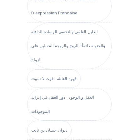
D'expression Francaise
الدليل العلمي والنفسي للوسادة الدافئة
والحنونة دائماً : للزوج والزوجة المقبلين على
الزواج
قهوة العائلة : قوت لا تموت
العقل و الوجود : دور العقل في إدراك
الموجودات
ديوان حسان بن ثابت