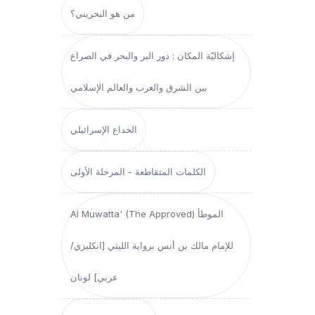
من هو البحريني؟
إشكاليّة المكان : دور البر والبحر في الصراع
بين الشرق والغرب والعالم الإسلامي
الخداع الإسرائيلي
الكلمات المتقاطعة - المرحلة الأولى
Al Muwatta' (The Approved) الموطأ
للإمام مالك بن أنس برواية الليثي [انكليزي/
عربي] لونان