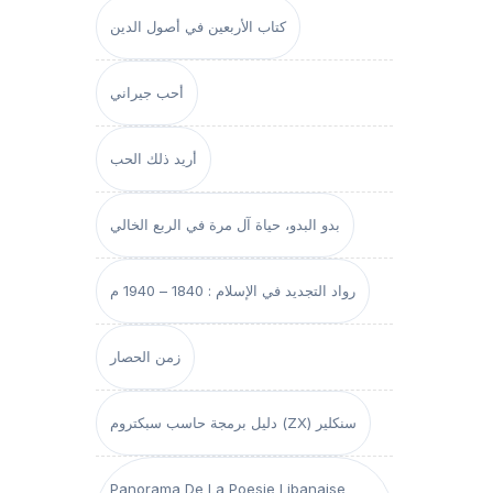
كتاب الأربعين في أصول الدين
أحب جيراني
أريد ذلك الحب
بدو البدو، حياة آل مرة في الربع الخالي
رواد التجديد في الإسلام : 1840 – 1940 م
زمن الحصار
دليل برمجة حاسب سبكتروم (ZX) سنكلير
Panorama De La Poesie Libanaise