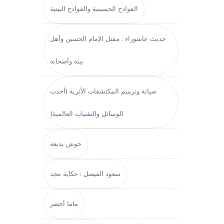
الفوادح الحسينية والقوادح البينية
حديث عاشوراء : مقتل الإمام الحسين وأهل
بيته وأصحابه
صيانة وترميم المكتشفات الأثرية (أحدث
الوسائل والتقنيات العالمية)
حوش بديعة
سعود الفيصل : حكاية مجد
ماما أخضر