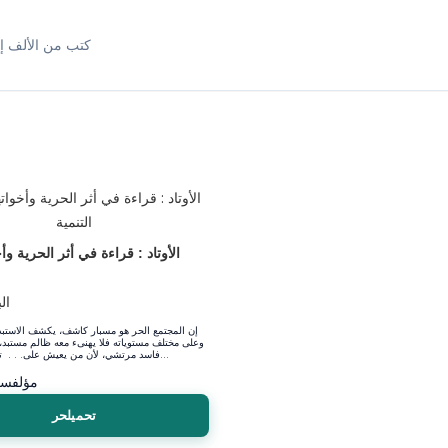
كتب من الألف إل
الأوتاد : قراءة في أثر الحرية وأ
ال
إن المجتمع الحر هو مسبار كاشف، يكشف الاستبدا
وعلى مختلف مستوياته فلا يهنىء معه ظالم مستبد، 
فاسد مرتشي، لأن من يعيش على. . . ترابه من الأحرا...
مؤلف
سع
تحميلحر