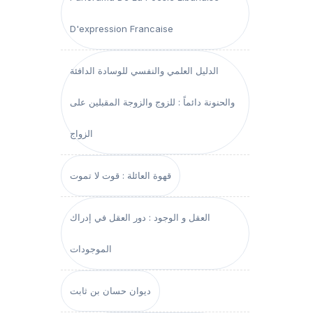
D'expression Francaise
الدليل العلمي والنفسي للوسادة الدافئة
والحنونة دائماً : للزوج والزوجة المقبلين على
الزواج
قهوة العائلة : قوت لا تموت
العقل و الوجود : دور العقل في إدراك
الموجودات
ديوان حسان بن ثابت