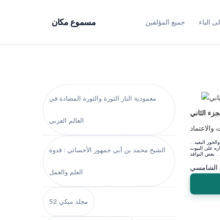
ى الياء
جميع المؤلفين
مسموع مكان
معمودية النار الثورة والثورة المضادة في
جزء الثاني
العالم العربي
 والاعتماد
ور البعيد. .
اره على البيوت
الشيخ محمد بن أبي جمهور الأحسائي : قدوة
 الشامسي
العلم والعمل
مجلد ميكي 52