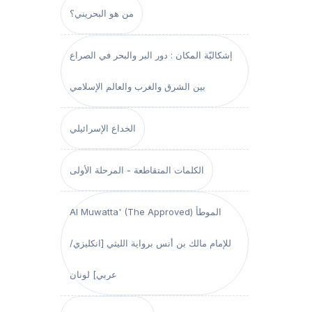
من هو البحريني؟
إشكاليّة المكان : دور البر والبحر في الصراع
بين الشرق والغرب والعالم الإسلامي
الخداع الإسرائيلي
الكلمات المتقاطعة - المرحلة الأولى
Al Muwatta' (The Approved) الموطأ
للإمام مالك بن أنس برواية الليثي [انكليزي/
عربي] لونان