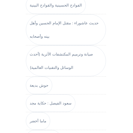
الفوادح الحسينية والقوادح البينية
حديث عاشوراء : مقتل الإمام الحسين وأهل
بيته وأصحابه
صيانة وترميم المكتشفات الأثرية (أحدث
الوسائل والتقنيات العالمية)
حوش بديعة
سعود الفيصل : حكاية مجد
ماما أخضر