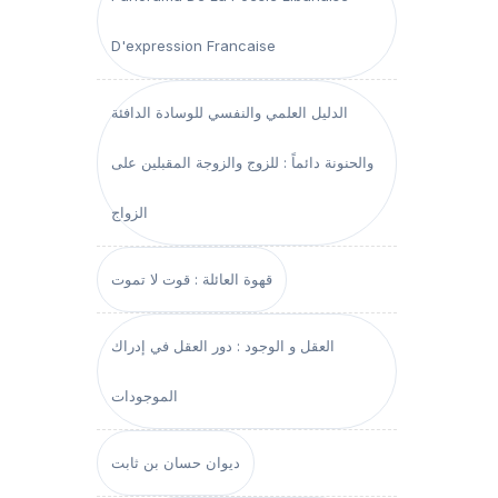
D'expression Francaise
الدليل العلمي والنفسي للوسادة الدافئة
والحنونة دائماً : للزوج والزوجة المقبلين على
الزواج
قهوة العائلة : قوت لا تموت
العقل و الوجود : دور العقل في إدراك
الموجودات
ديوان حسان بن ثابت