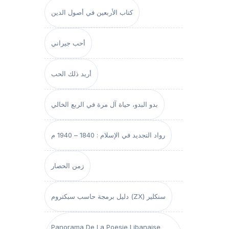
كتاب الأربعين في أصول الدين
أحب جيراني
أريد ذلك الحب
بدو البدو، حياة آل مرة في الربع الخالي
رواد التجديد في الإسلام : 1840 – 1940 م
زمن الحصار
دليل برمجة حاسب سبكتروم (ZX) سنكلير
Panorama De La Poesie Libanaise