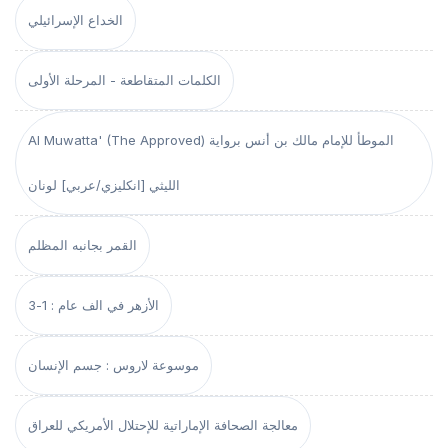
الخداع الإسرائيلي
الكلمات المتقاطعة - المرحلة الأولى
Al Muwatta' (The Approved) الموطأ للإمام مالك بن أنس برواية
الليثي [انكليزي/عربي] لونان
القمر بجانبه المظلم
الأزهر في الف عام : 1-3
موسوعة لاروس : جسم الإنسان
معالجة الصحافة الإماراتية للإحتلال الأمريكي للعراق