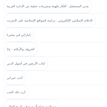
مدير المستقبل : أفكار ملهمة وتمرينات عملية من الإدارة الغربية
الإعلام الإسلامي الإلكتروني : دراسة للمواقع الإسلامية على الإنترنت
إماراتي في نيجيريا
الحروف والأرقام - ج2
كتاب الأربعين في أصول الدين
أحب جيراني
أريد ذلك الحب
بدو البدو، حياة آل مرة في الربع الخالي