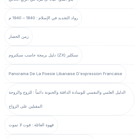
رواد التجديد في الإسلام : 1840 – 1940 م
زمن الحصار
دليل برمجة حاسب سبكتروم (ZX) سنكلير
Panorama De La Poesie Libanaise D'expression Francaise
الدليل العلمي والنفسي للوسادة الدافئة والحنونة دائماً : للزوج والزوجة
المقبلين على الزواج
قهوة العائلة : قوت لا تموت