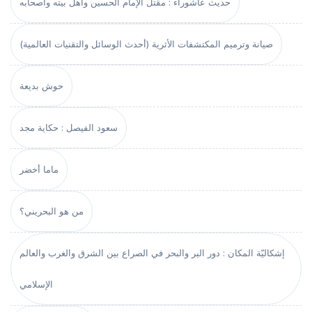
حديث عاشوراء : مقتل الإمام الحسين وأهل بيته وأصحابه
صيانة وترميم المكتشفات الأثرية (أحدث الوسائل والتقنيات العالمية)
حوش بديعة
سعود الفيصل : حكاية مجد
ماما أخضر
من هو البحريني؟
إشكاليّة المكان : دور البر والبحر في الصراع بين الشرق والغرب والعالم
الإسلامي