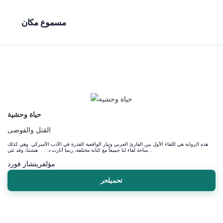
مسموع مكان
حياة وحشية
القتل والفوضى
هذه الرواية هي اللقاء الأول بين القارئ العربي وتيار الواقعية القذرة في الأدب الأميركي. وهي كذلك
ساحة لقاء لنا جميعاً مع كتابة مختلفة، ربما أثارت د. . . هشتنا، وقد تثي...
مؤلف
ريتشار فورد
تحميلحر