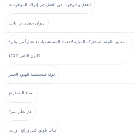
العقل و الوجود : دور العقل في إدراك الموجودات
ديوان حسان بن ثابت
معايير اللجنة المشتركة الدولية لاعتماد المستشفيات (اعتباراً من يناير/
كانون الثاني 2011)
دولة فلسطينية للهنود الحمر
نساء الشطرنج
هل تعلّم نمر؟
كتاب تلوين كبير ورائع : وردي