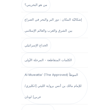
من هو البحريني؟
إشكاليّة المكان : دور البر والبحر في الصراع
بين الشرق والغرب والعالم الإسلامي
الخداع الإسرائيلي
الكلمات المتقاطعة - المرحلة الأولى
Al Muwatta' (The Approved) الموطأ
للإمام مالك بن أنس برواية الليثي [انكليزي/
عربي] لونان