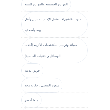
الفوادح الحسينية والقوادح البينية
حديث عاشوراء : مقتل الإمام الحسين وأهل
بيته وأصحابه
صيانة وترميم المكتشفات الأثرية (أحدث
الوسائل والتقنيات العالمية)
حوش بديعة
سعود الفيصل : حكاية مجد
ماما أخضر