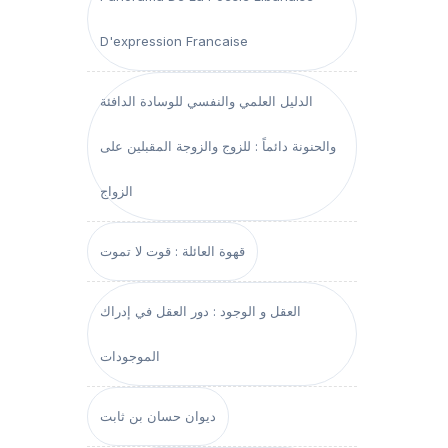
D'expression Francaise
الدليل العلمي والنفسي للوسادة الدافئة
والحنونة دائماً : للزوج والزوجة المقبلين على
الزواج
قهوة العائلة : قوت لا تموت
العقل و الوجود : دور العقل في إدراك
الموجودات
ديوان حسان بن ثابت