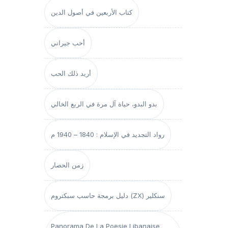
كتاب الأربعين في أصول الدين
أحب جيراني
أريد ذلك الحب
بدو البدو، حياة آل مرة في الربع الخالي
رواد التجديد في الإسلام : 1840 – 1940 م
زمن الحصار
دليل برمجة حاسب سبكتروم (ZX) سنكلير
Panorama De La Poesie Libanaise