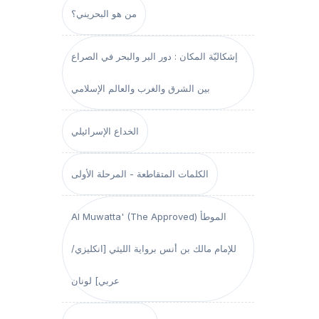
من هو البحريني؟
إشكاليّة المكان : دور البر والبحر في الصراع
بين الشرق والغرب والعالم الإسلامي
الخداع الإسرائيلي
الكلمات المتقاطعة - المرحلة الأولى
Al Muwatta' (The Approved) الموطأ
للإمام مالك بن أنس برواية الليثي [انكليزي/
عربي] لونان