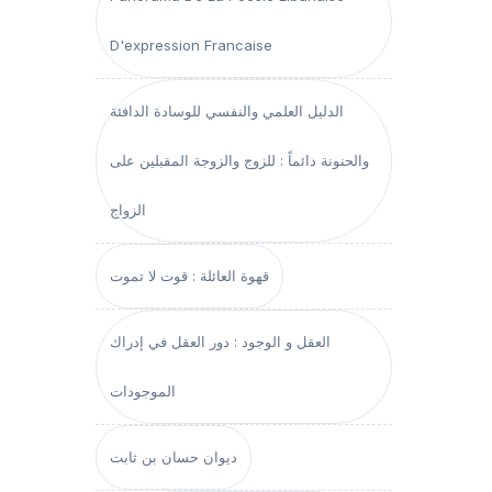
D'expression Francaise
الدليل العلمي والنفسي للوسادة الدافئة
والحنونة دائماً : للزوج والزوجة المقبلين على
الزواج
قهوة العائلة : قوت لا تموت
العقل و الوجود : دور العقل في إدراك
الموجودات
ديوان حسان بن ثابت