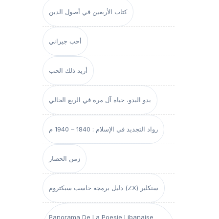
كتاب الأربعين في أصول الدين
أحب جيراني
أريد ذلك الحب
بدو البدو، حياة آل مرة في الربع الخالي
رواد التجديد في الإسلام : 1840 – 1940 م
زمن الحصار
دليل برمجة حاسب سبكتروم (ZX) سنكلير
Panorama De La Poesie Libanaise