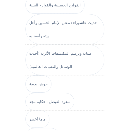
الفوادح الحسينية والقوادح البينية
حديث عاشوراء : مقتل الإمام الحسين وأهل
بيته وأصحابه
صيانة وترميم المكتشفات الأثرية (أحدث
الوسائل والتقنيات العالمية)
حوش بديعة
سعود الفيصل : حكاية مجد
ماما أخضر