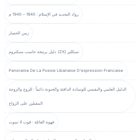
رواد التجديد في الإسلام : 1840 – 1940 م
زمن الحصار
دليل برمجة حاسب سبكتروم (ZX) سنكلير
Panorama De La Poesie Libanaise D'expression Francaise
الدليل العلمي والنفسي للوسادة الدافئة والحنونة دائماً : للزوج والزوجة
المقبلين على الزواج
قهوة العائلة : قوت لا تموت