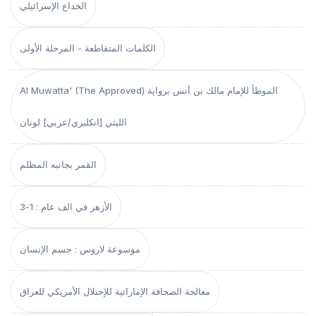
الخداع الإسرائيلي
الكلمات المتقاطعة - المرحلة الأولى
Al Muwatta' (The Approved) الموطأ للإمام مالك بن أنس برواية
الليثي [انكليزي/عربي] لونان
القمر بجانبه المظلم
الأزهر في الف عام : 1-3
موسوعة لاروس : جسم الإنسان
معالجة الصحافة الإماراتية للإحتلال الأمريكي للعراق