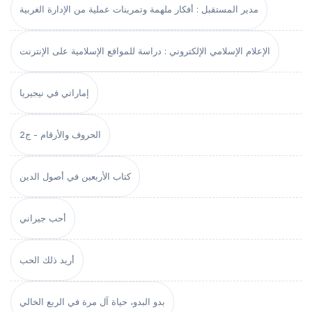
مدير المستقبل : أفكار ملهمة وتمرينات عملية من الإدارة الغربية
الإعلام الإسلامي الإلكتروني : دراسة للمواقع الإسلامية على الإنترنت
إماراتي في نيجيريا
الحروف والأرقام - ج2
كتاب الأربعين في أصول الدين
أحب جيراني
أريد ذلك الحب
بدو البدو، حياة آل مرة في الربع الخالي