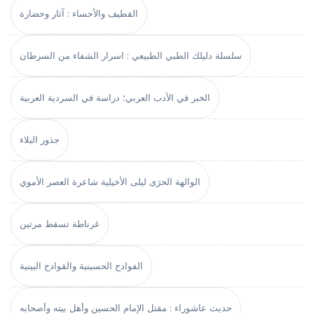
القطيف والأحساء : آثار وحضارة
سلسلة دليلك الطبي الطبيعي : اسرار الشفاء من السرطان
الخبر في الأدب العربي؛ دراسة في السردية العربية
جذور البلاء
الوالهة الحرَى ليلى الأخيلية شاعرة العصر الأموي
غرناطة تسقط مرتين
الفوادح الحسينية والقوادح البينية
حديث عاشوراء : مقتل الإمام الحسين وأهل بيته وأصحابه