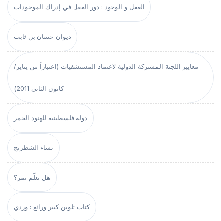
العقل و الوجود : دور العقل في إدراك الموجودات
ديوان حسان بن ثابت
معايير اللجنة المشتركة الدولية لاعتماد المستشفيات (اعتباراً من يناير/
كانون الثاني 2011)
دولة فلسطينية للهنود الحمر
نساء الشطرنج
هل تعلّم نمر؟
كتاب تلوين كبير ورائع : وردي