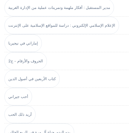
مدير المستقبل : أفكار ملهمة وتمرينات عملية من الإدارة الغربية
الإعلام الإسلامي الإلكتروني : دراسة للمواقع الإسلامية على الإنترنت
إماراتي في نيجيريا
الحروف والأرقام - ج2
كتاب الأربعين في أصول الدين
أحب جيراني
أريد ذلك الحب
بدو البدو، حياة آل مرة في الربع الخالي