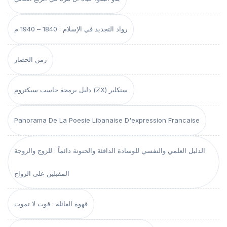
رواد التجديد في الإسلام : 1840 – 1940 م
زمن الحصار
دليل برمجة حاسب سبكتروم (ZX) سنكلير
Panorama De La Poesie Libanaise D'expression Francaise
الدليل العلمي والنفسي للوسادة الدافئة والحنونة دائماً : للزوج والزوجة
المقبلين على الزواج
قهوة العائلة : قوت لا تموت