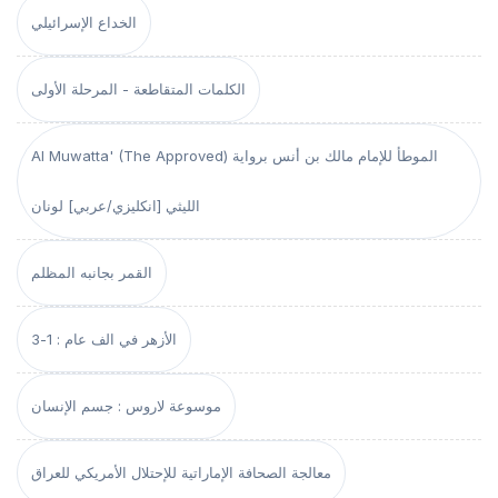
الخداع الإسرائيلي
الكلمات المتقاطعة - المرحلة الأولى
Al Muwatta' (The Approved) الموطأ للإمام مالك بن أنس برواية
الليثي [انكليزي/عربي] لونان
القمر بجانبه المظلم
الأزهر في الف عام : 1-3
موسوعة لاروس : جسم الإنسان
معالجة الصحافة الإماراتية للإحتلال الأمريكي للعراق