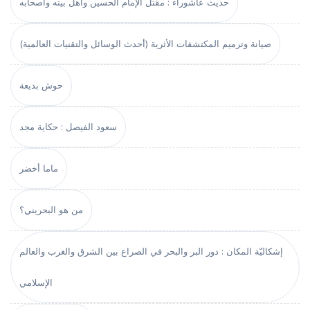
حديث عاشوراء : مقتل الإمام الحسين وأهل بيته وأصحابه
صيانة وترميم المكتشفات الأثرية (أحدث الوسائل والتقنيات العالمية)
حوش بديعة
سعود الفيصل : حكاية مجد
ماما أخضر
من هو البحريني؟
إشكاليّة المكان : دور البر والبحر في الصراع بين الشرق والغرب والعالم
الإسلامي