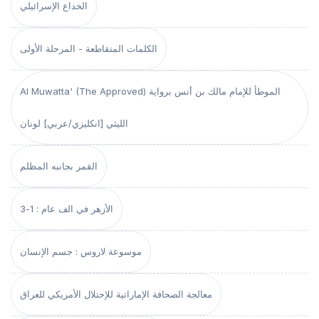
الخداع الإسرائيلي
الكلمات المتقاطعة - المرحلة الأولى
Al Muwatta' (The Approved) الموطأ للإمام مالك بن أنس برواية
الليثي [انكليزي/عربي] لونان
القمر بجانبه المظلم
الأزهر في الف عام : 1-3
موسوعة لاروس : جسم الإنسان
معالجة الصحافة الإماراتية للإحتلال الأمريكي للعراق