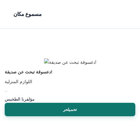
مسموع مكان
دعسوقة تبحث عن صديقة!
اللوازم المنزلية
...
مؤلف
رنا الطخيس
تحميلحر