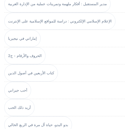
مدير المستقبل : أفكار ملهمة وتمرينات عملية من الإدارة الغربية
الإعلام الإسلامي الإلكتروني : دراسة للمواقع الإسلامية على الإنترنت
إماراتي في نيجيريا
الحروف والأرقام - ج2
كتاب الأربعين في أصول الدين
أحب جيراني
أريد ذلك الحب
بدو البدو، حياة آل مرة في الربع الخالي