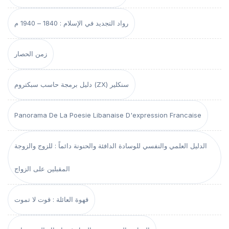
رواد التجديد في الإسلام : 1840 – 1940 م
زمن الحصار
دليل برمجة حاسب سبكتروم (ZX) سنكلير
Panorama De La Poesie Libanaise D'expression Francaise
الدليل العلمي والنفسي للوسادة الدافئة والحنونة دائماً : للزوج والزوجة
المقبلين على الزواج
قهوة العائلة : قوت لا تموت