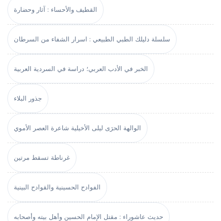
القطيف والأحساء : آثار وحضارة
سلسلة دليلك الطبي الطبيعي : اسرار الشفاء من السرطان
الخبر في الأدب العربي؛ دراسة في السردية العربية
جذور البلاء
الوالهة الحرَى ليلى الأخيلية شاعرة العصر الأموي
غرناطة تسقط مرتين
الفوادح الحسينية والقوادح البينية
حديث عاشوراء : مقتل الإمام الحسين وأهل بيته وأصحابه