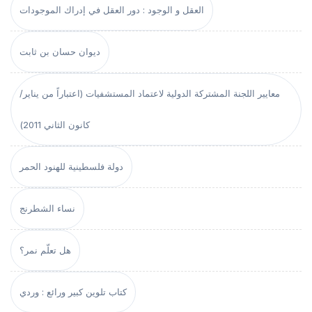
العقل و الوجود : دور العقل في إدراك الموجودات
ديوان حسان بن ثابت
معايير اللجنة المشتركة الدولية لاعتماد المستشفيات (اعتباراً من يناير/
كانون الثاني 2011)
دولة فلسطينية للهنود الحمر
نساء الشطرنج
هل تعلّم نمر؟
كتاب تلوين كبير ورائع : وردي