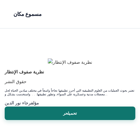
مسموع مكان
نظرية صفوف الإنتظار
حقوق النشر
تعتبر بحوث العمليات من العلوم التطبيقية التي أحرز تطبيقها نجاحاً واسعاً في مختلف ميادين الحياة لحل
معضلات مدنية وعسكرية على السواء، وتطور تطبيقها. . . واستخدمت بشكل و...
مؤلف
رجاء نور الدين
تحميلحر