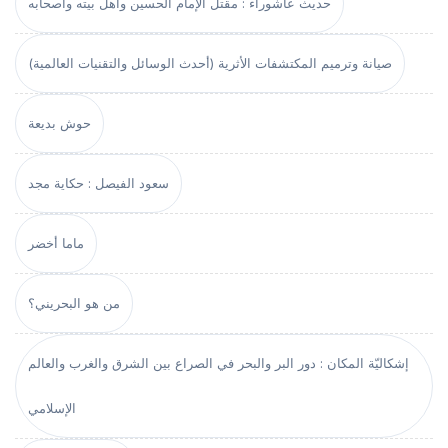
حديث عاشوراء : مقتل الإمام الحسين وأهل بيته وأصحابه
صيانة وترميم المكتشفات الأثرية (أحدث الوسائل والتقنيات العالمية)
حوش بديعة
سعود الفيصل : حكاية مجد
ماما أخضر
من هو البحريني؟
إشكاليّة المكان : دور البر والبحر في الصراع بين الشرق والغرب والعالم
الإسلامي