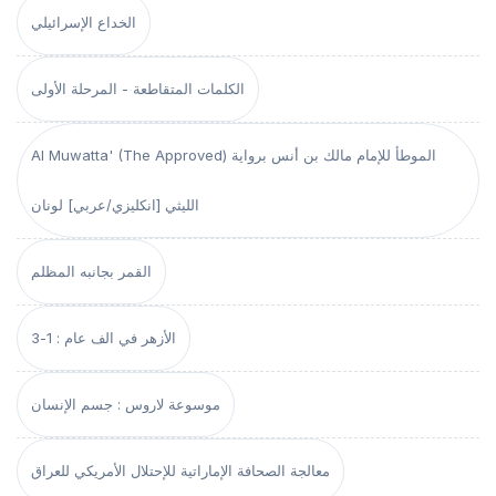
الخداع الإسرائيلي
الكلمات المتقاطعة - المرحلة الأولى
Al Muwatta' (The Approved) الموطأ للإمام مالك بن أنس برواية
الليثي [انكليزي/عربي] لونان
القمر بجانبه المظلم
الأزهر في الف عام : 1-3
موسوعة لاروس : جسم الإنسان
معالجة الصحافة الإماراتية للإحتلال الأمريكي للعراق