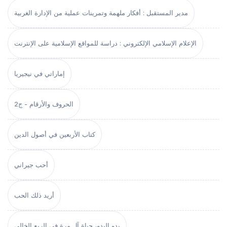
مدير المستقبل : أفكار ملهمة وتمرينات عملية من الإدارة الغربية
الإعلام الإسلامي الإلكتروني : دراسة للمواقع الإسلامية على الإنترنت
إماراتي في نيجيريا
الحروف والأرقام - ج2
كتاب الأربعين في أصول الدين
أحب جيراني
أريد ذلك الحب
بدو البدو، حياة آل مرة في الربع الخالي