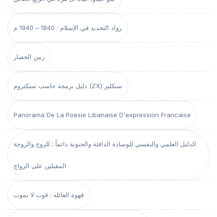
رواد التجديد في الإسلام : 1840 – 1940 م
زمن الحصار
دليل برمجة حاسب سبكتروم (ZX) سنكلير
Panorama De La Poesie Libanaise D'expression Francaise
الدليل العلمي والنفسي للوسادة الدافئة والحنونة دائماً : للزوج والزوجة
المقبلين على الزواج
قهوة العائلة : قوت لا تموت