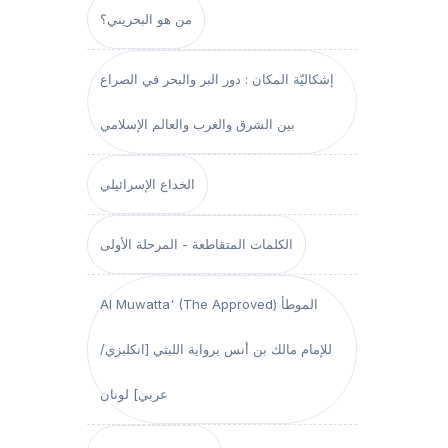
من هو البحريني؟
إشكاليّة المكان : دور البر والبحر في الصراع
بين الشرق والغرب والعالم الإسلامي
الخداع الإسرائيلي
الكلمات المتقاطعة - المرحلة الأولى
Al Muwatta' (The Approved) الموطأ
للإمام مالك بن أنس برواية الليثي [انكليزي/
عربي] لونان