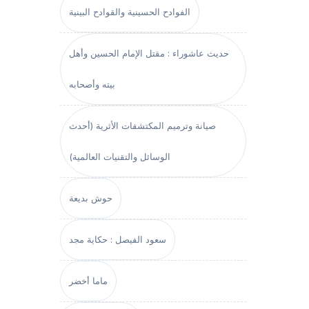
الفوادح الحسينية والقوادح البينية
حديث عاشوراء : مقتل الإمام الحسين وأهل
بيته وأصحابه
صيانة وترميم المكتشفات الأثرية (أحدث
الوسائل والتقنيات العالمية)
حوش بديعة
سعود الفيصل : حكاية مجد
ماما أخضر