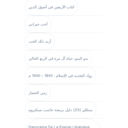
كتاب الأربعين في أصول الدين
أحب جيراني
أريد ذلك الحب
بدو البدو، حياة آل مرة في الربع الخالي
رواد التجديد في الإسلام : 1840 – 1940 م
زمن الحصار
دليل برمجة حاسب سبكتروم (ZX) سنكلير
Panorama De La Poesie Libanaise