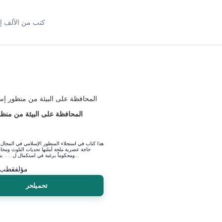
كتب من الألف إل
المحافظة على البيئة من منظ
هذا كتاب في استجلاء المنظور الإسلامي في المجال ال
حاجة عصرية ملحة أملتها تحديات التلوث ومخا
ومحكوماً برغبة في استكمال ل. . . بنات هذا الموض...
مؤلف
قطب 
تحميلحر