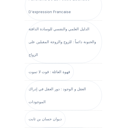
D'expression Francaise
الدليل العلمي والنفسي للوسادة الدافئة
والحنونة دائماً : للزوج والزوجة المقبلين على
الزواج
قهوة العائلة : قوت لا تموت
العقل و الوجود : دور العقل في إدراك
الموجودات
ديوان حسان بن ثابت