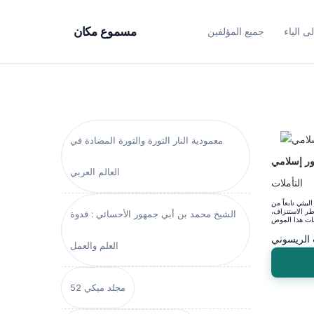
ى الياء
جميع المؤلفين
مسموع مكان
معمودية النار الثورة والثورة المضادة في
ور إسلامي
العالم العربي
التأملات
بيئي نابعاً من
طر الاستنزاف،
الشيخ محمد بن أبي جمهور الأحسائي : قدوة
الريسوني
العلم والعمل
مجلد ميكي 52