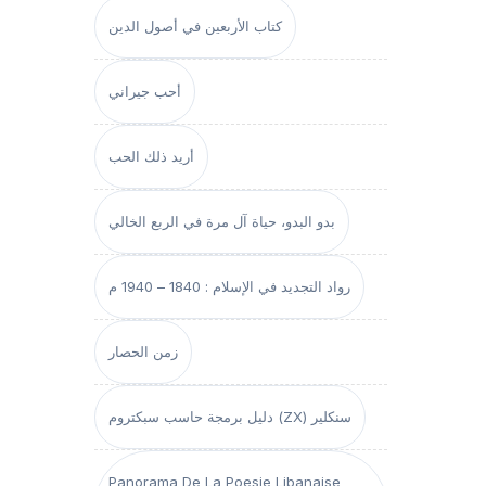
كتاب الأربعين في أصول الدين
أحب جيراني
أريد ذلك الحب
بدو البدو، حياة آل مرة في الربع الخالي
رواد التجديد في الإسلام : 1840 – 1940 م
زمن الحصار
دليل برمجة حاسب سبكتروم (ZX) سنكلير
Panorama De La Poesie Libanaise