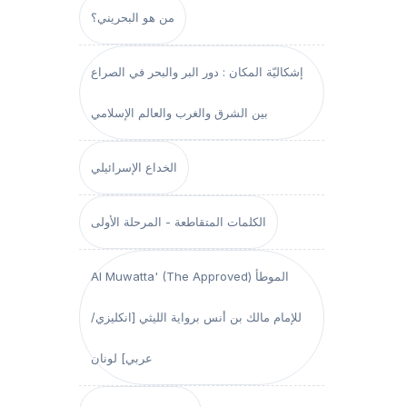
من هو البحريني؟
إشكاليّة المكان : دور البر والبحر في الصراع
بين الشرق والغرب والعالم الإسلامي
الخداع الإسرائيلي
الكلمات المتقاطعة - المرحلة الأولى
Al Muwatta' (The Approved) الموطأ
للإمام مالك بن أنس برواية الليثي [انكليزي/
عربي] لونان