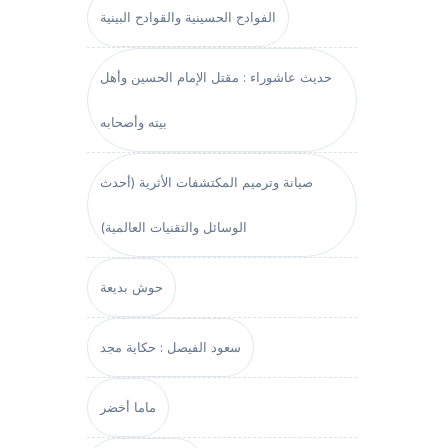
الفوادح الحسينية والقوادح البينية
حديث عاشوراء : مقتل الإمام الحسين وأهل
بيته وأصحابه
صيانة وترميم المكتشفات الأثرية (أحدث
الوسائل والتقنيات العالمية)
حوش بديعة
سعود الفيصل : حكاية مجد
ماما أخضر