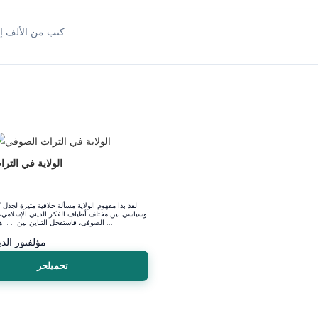
كتب من الألف إل
الولاية في التر
لقد بدا مفهوم الولاية مسألة خلافية مثيرة لجدل
وسياسي بين مختلف أطياف الفكر الديني الإسلامي، 
الصوفي، فاستفحل التباين بين. . . ها في مستويات ...
مؤلف
نور الد
تحميلحر