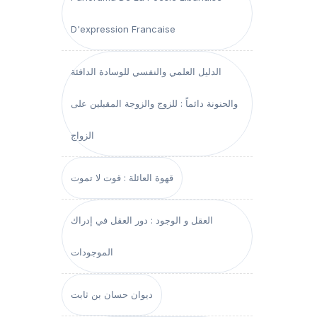
D'expression Francaise
الدليل العلمي والنفسي للوسادة الدافئة
والحنونة دائماً : للزوج والزوجة المقبلين على
الزواج
قهوة العائلة : قوت لا تموت
العقل و الوجود : دور العقل في إدراك
الموجودات
ديوان حسان بن ثابت