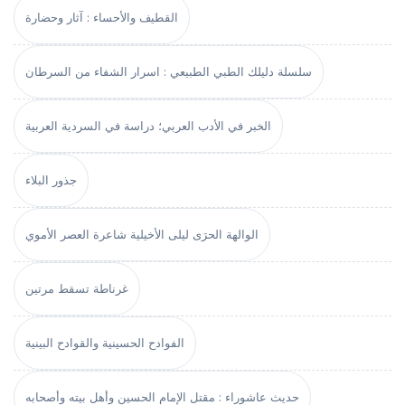
القطيف والأحساء : آثار وحضارة
سلسلة دليلك الطبي الطبيعي : اسرار الشفاء من السرطان
الخبر في الأدب العربي؛ دراسة في السردية العربية
جذور البلاء
الوالهة الحرَى ليلى الأخيلية شاعرة العصر الأموي
غرناطة تسقط مرتين
الفوادح الحسينية والقوادح البينية
حديث عاشوراء : مقتل الإمام الحسين وأهل بيته وأصحابه