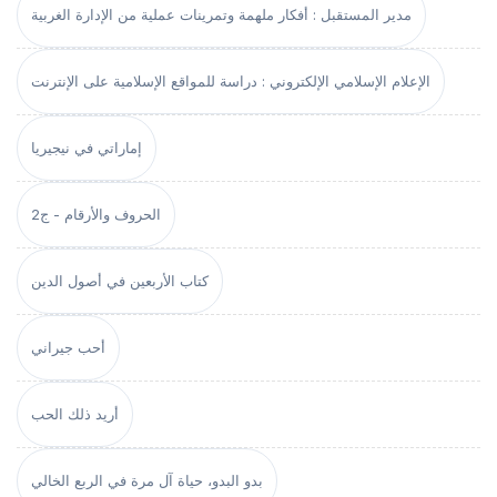
مدير المستقبل : أفكار ملهمة وتمرينات عملية من الإدارة الغربية
الإعلام الإسلامي الإلكتروني : دراسة للمواقع الإسلامية على الإنترنت
إماراتي في نيجيريا
الحروف والأرقام - ج2
كتاب الأربعين في أصول الدين
أحب جيراني
أريد ذلك الحب
بدو البدو، حياة آل مرة في الربع الخالي