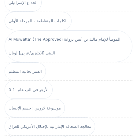
الخداع الإسرائيلي
الكلمات المتقاطعة - المرحلة الأولى
Al Muwatta' (The Approved) الموطأ للإمام مالك بن أنس برواية
الليثي [انكليزي/عربي] لونان
القمر بجانبه المظلم
الأزهر في الف عام : 1-3
موسوعة لاروس : جسم الإنسان
معالجة الصحافة الإماراتية للإحتلال الأمريكي للعراق