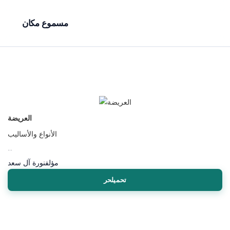
مسموع مكان
العريضة
الأنواع والأساليب
...
مؤلف
نورة آل سعد
تحميلحر