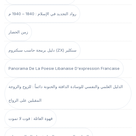
رواد التجديد في الإسلام : 1840 – 1940 م
زمن الحصار
دليل برمجة حاسب سبكتروم (ZX) سنكلير
Panorama De La Poesie Libanaise D'expression Francaise
الدليل العلمي والنفسي للوسادة الدافئة والحنونة دائماً : للزوج والزوجة
المقبلين على الزواج
قهوة العائلة : قوت لا تموت