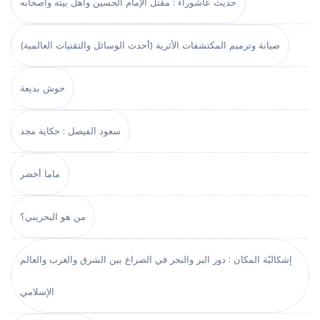
حديث عاشوراء : مقتل الإمام الحسين وأهل بيته وأصحابه
صيانة وترميم المكتشفات الأثرية (أحدث الوسائل والتقنيات العالمية)
حوش بديعة
سعود الفيصل : حكاية مجد
ماما أخضر
من هو البحريني؟
إشكاليّة المكان : دور البر والبحر في الصراع بين الشرق والغرب والعالم
الإسلامي