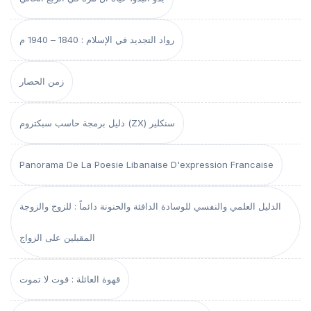
رواد التجديد في الإسلام : 1840 – 1940 م
زمن الحصار
دليل برمجة حاسب سبكتروم (ZX) سنكلير
Panorama De La Poesie Libanaise D'expression Francaise
الدليل العلمي والنفسي للوسادة الدافئة والحنونة دائماً : للزوج والزوجة
المقبلين على الزواج
قهوة العائلة : قوت لا تموت