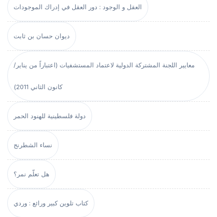
العقل و الوجود : دور العقل في إدراك الموجودات
ديوان حسان بن ثابت
معايير اللجنة المشتركة الدولية لاعتماد المستشفيات (اعتباراً من يناير/
كانون الثاني 2011)
دولة فلسطينية للهنود الحمر
نساء الشطرنج
هل تعلّم نمر؟
كتاب تلوين كبير ورائع : وردي