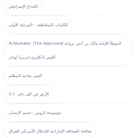
الخداع الإسرائيلي
الكلمات المتقاطعة - المرحلة الأولى
Al Muwatta' (The Approved) الموطأ للإمام مالك بن أنس برواية
الليثي [انكليزي/عربي] لونان
القمر بجانبه المظلم
الأزهر في الف عام : 1-3
موسوعة لاروس : جسم الإنسان
معالجة الصحافة الإماراتية للإحتلال الأمريكي للعراق