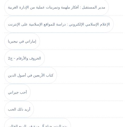
مدير المستقبل : أفكار ملهمة وتمرينات عملية من الإدارة الغربية
الإعلام الإسلامي الإلكتروني : دراسة للمواقع الإسلامية على الإنترنت
إماراتي في نيجيريا
الحروف والأرقام - ج2
كتاب الأربعين في أصول الدين
أحب جيراني
أريد ذلك الحب
بدو البدو، حياة آل مرة في الربع الخالي