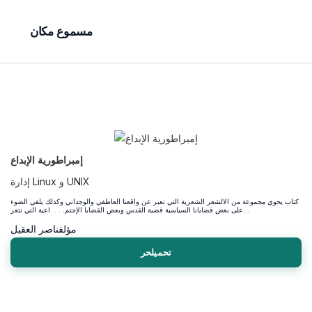
مسموع مكان
إمبراطورية الإبداع
إدارة Linux و UNIX
كتاب يحوي مجموعة من الالشعر الشعرية التي تعبر عن واقعنا العاطفي والوجداني وكذلك يلقي الضوء
على بعض قضايانا السياسية قضية القدس وبعض القضايا الإجتم. . . اعية التي نتعر...
مؤلف
ناصر العقيل
تحميلحر