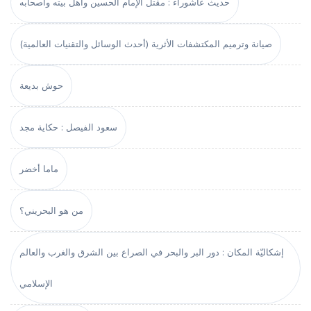
حديث عاشوراء : مقتل الإمام الحسين وأهل بيته وأصحابه
صيانة وترميم المكتشفات الأثرية (أحدث الوسائل والتقنيات العالمية)
حوش بديعة
سعود الفيصل : حكاية مجد
ماما أخضر
من هو البحريني؟
إشكاليّة المكان : دور البر والبحر في الصراع بين الشرق والغرب والعالم
الإسلامي