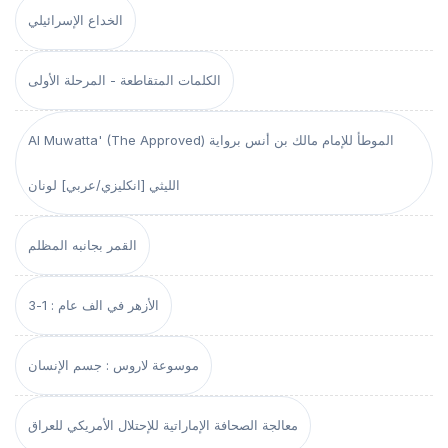
الخداع الإسرائيلي
الكلمات المتقاطعة - المرحلة الأولى
Al Muwatta' (The Approved) الموطأ للإمام مالك بن أنس برواية
الليثي [انكليزي/عربي] لونان
القمر بجانبه المظلم
الأزهر في الف عام : 1-3
موسوعة لاروس : جسم الإنسان
معالجة الصحافة الإماراتية للإحتلال الأمريكي للعراق