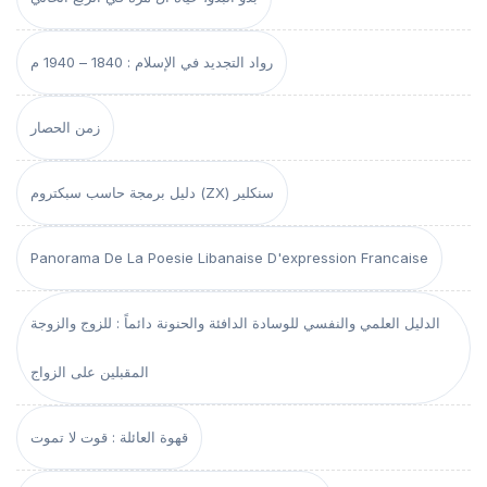
رواد التجديد في الإسلام : 1840 – 1940 م
زمن الحصار
دليل برمجة حاسب سبكتروم (ZX) سنكلير
Panorama De La Poesie Libanaise D'expression Francaise
الدليل العلمي والنفسي للوسادة الدافئة والحنونة دائماً : للزوج والزوجة
المقبلين على الزواج
قهوة العائلة : قوت لا تموت