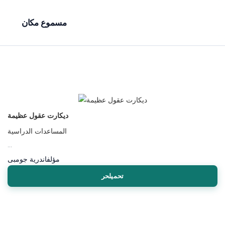
مسموع مكان
‌ديكارت عقول عظيمة
المساعدات الدراسية
...
مؤلف
اندرية جومبى
تحميلحر