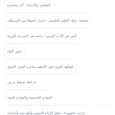
القطيف والأحساء : آثار وحضارة
سلسلة دليلك الطبي الطبيعي : اسرار الشفاء من السرطان
الخبر في الأدب العربي؛ دراسة في السردية العربية
جذور البلاء
الوالهة الحرَى ليلى الأخيلية شاعرة العصر الأموي
غرناطة تسقط مرتين
الفوادح الحسينية والقوادح البينية
حديث عاشوراء : مقتل الإمام الحسين وأهل بيته وأصحابه