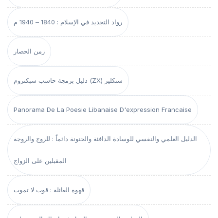
رواد التجديد في الإسلام : 1840 – 1940 م
زمن الحصار
دليل برمجة حاسب سبكتروم (ZX) سنكلير
Panorama De La Poesie Libanaise D'expression Francaise
الدليل العلمي والنفسي للوسادة الدافئة والحنونة دائماً : للزوج والزوجة
المقبلين على الزواج
قهوة العائلة : قوت لا تموت