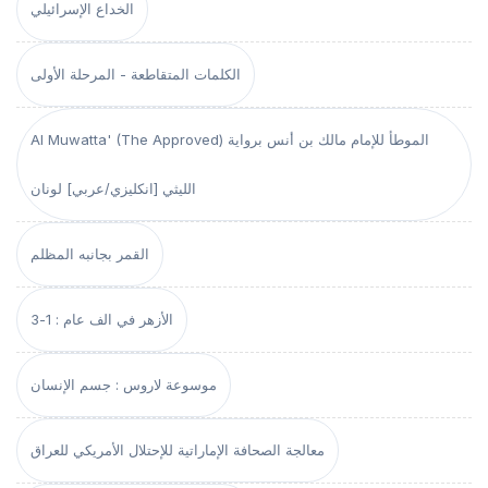
الخداع الإسرائيلي
الكلمات المتقاطعة - المرحلة الأولى
Al Muwatta' (The Approved) الموطأ للإمام مالك بن أنس برواية
الليثي [انكليزي/عربي] لونان
القمر بجانبه المظلم
الأزهر في الف عام : 1-3
موسوعة لاروس : جسم الإنسان
معالجة الصحافة الإماراتية للإحتلال الأمريكي للعراق