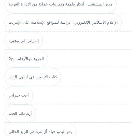
مدير المستقبل : أفكار ملهمة وتمرينات عملية من الإدارة الغربية
الإعلام الإسلامي الإلكتروني : دراسة للمواقع الإسلامية على الإنترنت
إماراتي في نيجيريا
الحروف والأرقام - ج2
كتاب الأربعين في أصول الدين
أحب جيراني
أريد ذلك الحب
بدو البدو، حياة آل مرة في الربع الخالي