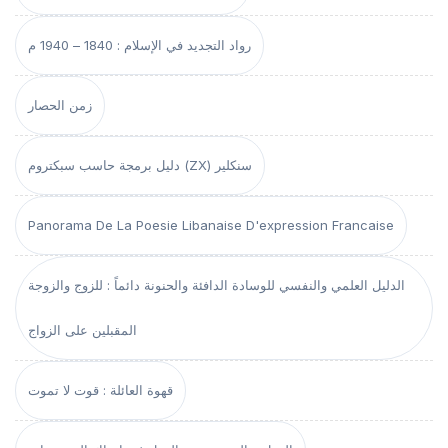
رواد التجديد في الإسلام : 1840 – 1940 م
زمن الحصار
دليل برمجة حاسب سبكتروم (ZX) سنكلير
Panorama De La Poesie Libanaise D'expression Francaise
الدليل العلمي والنفسي للوسادة الدافئة والحنونة دائماً : للزوج والزوجة
المقبلين على الزواج
قهوة العائلة : قوت لا تموت