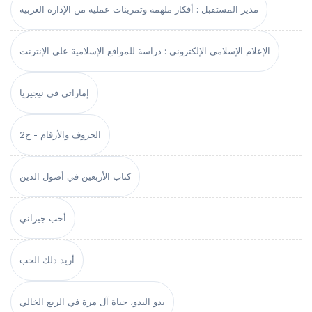
مدير المستقبل : أفكار ملهمة وتمرينات عملية من الإدارة الغربية
الإعلام الإسلامي الإلكتروني : دراسة للمواقع الإسلامية على الإنترنت
إماراتي في نيجيريا
الحروف والأرقام - ج2
كتاب الأربعين في أصول الدين
أحب جيراني
أريد ذلك الحب
بدو البدو، حياة آل مرة في الربع الخالي