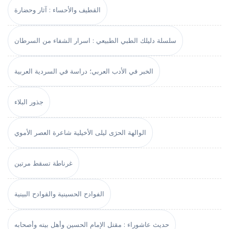
القطيف والأحساء : آثار وحضارة
سلسلة دليلك الطبي الطبيعي : اسرار الشفاء من السرطان
الخبر في الأدب العربي؛ دراسة في السردية العربية
جذور البلاء
الوالهة الحرَى ليلى الأخيلية شاعرة العصر الأموي
غرناطة تسقط مرتين
الفوادح الحسينية والقوادح البينية
حديث عاشوراء : مقتل الإمام الحسين وأهل بيته وأصحابه