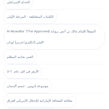
الخداع الإسرائيلي
الكلمات المتقاطعة - المرحلة الأولى
Al Muwatta' (The Approved) الموطأ للإمام مالك بن أنس برواية
الليثي [انكليزي/عربي] لونان
القمر بجانبه المظلم
الأزهر في الف عام : 1-3
موسوعة لاروس : جسم الإنسان
معالجة الصحافة الإماراتية للإحتلال الأمريكي للعراق