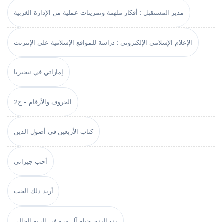
مدير المستقبل : أفكار ملهمة وتمرينات عملية من الإدارة الغربية
الإعلام الإسلامي الإلكتروني : دراسة للمواقع الإسلامية على الإنترنت
إماراتي في نيجيريا
الحروف والأرقام - ج2
كتاب الأربعين في أصول الدين
أحب جيراني
أريد ذلك الحب
بدو البدو، حياة آل مرة في الربع الخالي