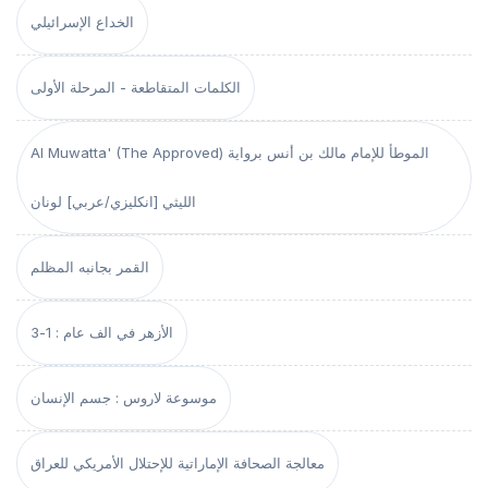
الخداع الإسرائيلي
الكلمات المتقاطعة - المرحلة الأولى
Al Muwatta' (The Approved) الموطأ للإمام مالك بن أنس برواية
الليثي [انكليزي/عربي] لونان
القمر بجانبه المظلم
الأزهر في الف عام : 1-3
موسوعة لاروس : جسم الإنسان
معالجة الصحافة الإماراتية للإحتلال الأمريكي للعراق