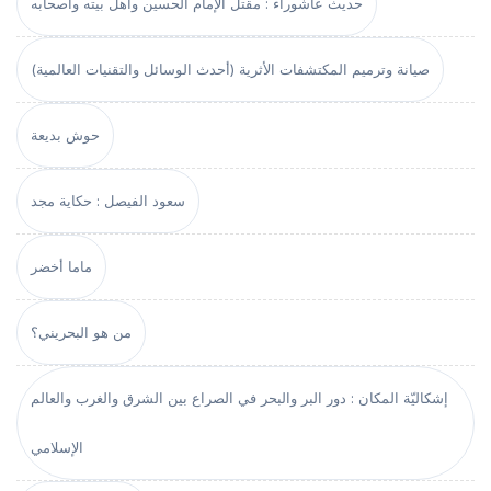
حديث عاشوراء : مقتل الإمام الحسين وأهل بيته وأصحابه
صيانة وترميم المكتشفات الأثرية (أحدث الوسائل والتقنيات العالمية)
حوش بديعة
سعود الفيصل : حكاية مجد
ماما أخضر
من هو البحريني؟
إشكاليّة المكان : دور البر والبحر في الصراع بين الشرق والغرب والعالم
الإسلامي