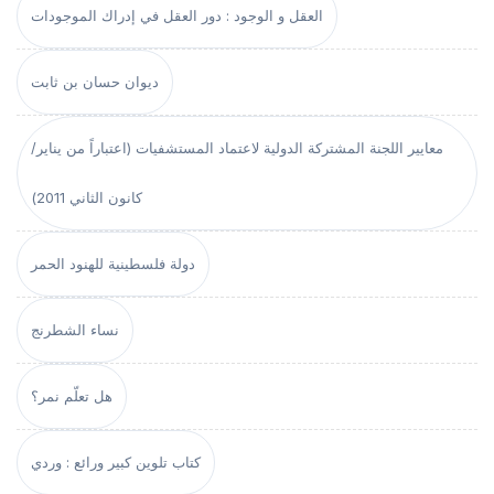
العقل و الوجود : دور العقل في إدراك الموجودات
ديوان حسان بن ثابت
معايير اللجنة المشتركة الدولية لاعتماد المستشفيات (اعتباراً من يناير/
كانون الثاني 2011)
دولة فلسطينية للهنود الحمر
نساء الشطرنج
هل تعلّم نمر؟
كتاب تلوين كبير ورائع : وردي