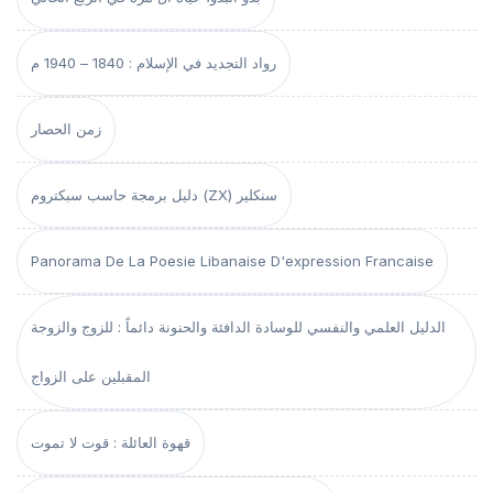
رواد التجديد في الإسلام : 1840 – 1940 م
زمن الحصار
دليل برمجة حاسب سبكتروم (ZX) سنكلير
Panorama De La Poesie Libanaise D'expression Francaise
الدليل العلمي والنفسي للوسادة الدافئة والحنونة دائماً : للزوج والزوجة
المقبلين على الزواج
قهوة العائلة : قوت لا تموت