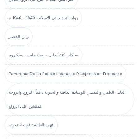
رواد التجديد في الإسلام : 1840 – 1940 م
زمن الحصار
دليل برمجة حاسب سبكتروم (ZX) سنكلير
Panorama De La Poesie Libanaise D'expression Francaise
الدليل العلمي والنفسي للوسادة الدافئة والحنونة دائماً : للزوج والزوجة
المقبلين على الزواج
قهوة العائلة : قوت لا تموت