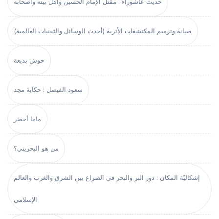
حديث عاشوراء : مقتل الإمام الحسين وأهل بيته وأصحابه
صيانة وترميم المكتشفات الأثرية (أحدث الوسائل والتقنيات العالمية)
حوش بديعة
سعود الفيصل : حكاية مجد
ماما أخضر
من هو البحريني؟
إشكاليّة المكان : دور البر والبحر في الصراع بين الشرق والغرب والعالم
الإسلامي