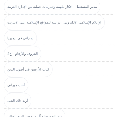
مدير المستقبل : أفكار ملهمة وتمرينات عملية من الإدارة الغربية
الإعلام الإسلامي الإلكتروني : دراسة للمواقع الإسلامية على الإنترنت
إماراتي في نيجيريا
الحروف والأرقام - ج2
كتاب الأربعين في أصول الدين
أحب جيراني
أريد ذلك الحب
بدو البدو، حياة آل مرة في الربع الخالي