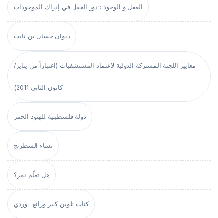
العقل و الوجود : دور العقل في إدراك الموجودات
ديوان حسان بن ثابت
معايير اللجنة المشتركة الدولية لاعتماد المستشفيات (اعتباراً من يناير/
كانون الثاني 2011)
دولة فلسطينية للهنود الحمر
نساء الشطرنج
هل تعلّم نمر؟
كتاب تلوين كبير ورائع : وردي