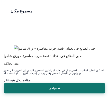
مسموع مكان
حبي الضائع في بغداد : قصة حرب معاصرة - ورق شاموا
بعد الحلاقة
لقد كان التقليد السائد منذ القدم يتمثل في ذهاب المراسلين الصحفيين الشبان إلى الحروب التي تختبر
مهاراتهم في المجال الصحفي وقدرتهم على إستيعاب الأوج. . . اع العاطفة؛ أم...
مؤلف
مايكل هيستنغز
تحميلحر