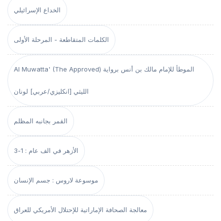
الخداع الإسرائيلي
الكلمات المتقاطعة - المرحلة الأولى
Al Muwatta' (The Approved) الموطأ للإمام مالك بن أنس برواية
الليثي [انكليزي/عربي] لونان
القمر بجانبه المظلم
الأزهر في الف عام : 1-3
موسوعة لاروس : جسم الإنسان
معالجة الصحافة الإماراتية للإحتلال الأمريكي للعراق