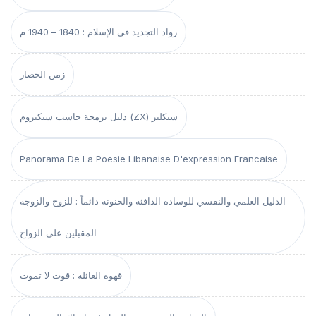
رواد التجديد في الإسلام : 1840 – 1940 م
زمن الحصار
دليل برمجة حاسب سبكتروم (ZX) سنكلير
Panorama De La Poesie Libanaise D'expression Francaise
الدليل العلمي والنفسي للوسادة الدافئة والحنونة دائماً : للزوج والزوجة
المقبلين على الزواج
قهوة العائلة : قوت لا تموت