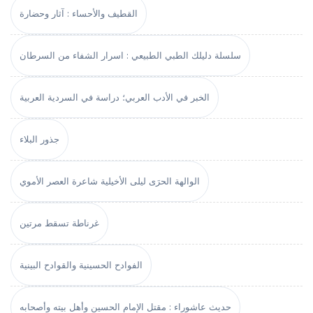
القطيف والأحساء : آثار وحضارة
سلسلة دليلك الطبي الطبيعي : اسرار الشفاء من السرطان
الخبر في الأدب العربي؛ دراسة في السردية العربية
جذور البلاء
الوالهة الحرَى ليلى الأخيلية شاعرة العصر الأموي
غرناطة تسقط مرتين
الفوادح الحسينية والقوادح البينية
حديث عاشوراء : مقتل الإمام الحسين وأهل بيته وأصحابه