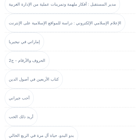
مدير المستقبل : أفكار ملهمة وتمرينات عملية من الإدارة الغربية
الإعلام الإسلامي الإلكتروني : دراسة للمواقع الإسلامية على الإنترنت
إماراتي في نيجيريا
الحروف والأرقام - ج2
كتاب الأربعين في أصول الدين
أحب جيراني
أريد ذلك الحب
بدو البدو، حياة آل مرة في الربع الخالي