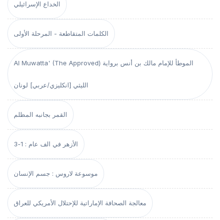
الخداع الإسرائيلي
الكلمات المتقاطعة - المرحلة الأولى
Al Muwatta' (The Approved) الموطأ للإمام مالك بن أنس برواية
الليثي [انكليزي/عربي] لونان
القمر بجانبه المظلم
الأزهر في الف عام : 1-3
موسوعة لاروس : جسم الإنسان
معالجة الصحافة الإماراتية للإحتلال الأمريكي للعراق