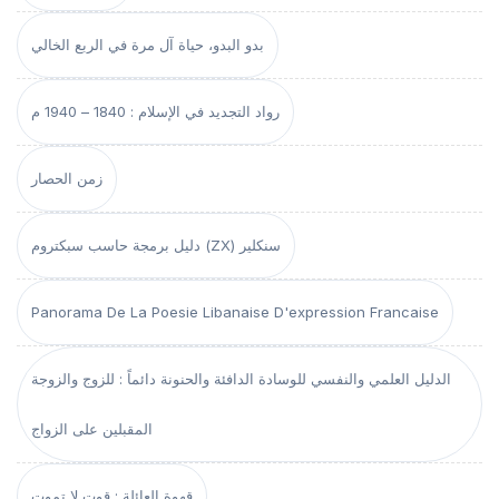
بدو البدو، حياة آل مرة في الربع الخالي
رواد التجديد في الإسلام : 1840 – 1940 م
زمن الحصار
دليل برمجة حاسب سبكتروم (ZX) سنكلير
Panorama De La Poesie Libanaise D'expression Francaise
الدليل العلمي والنفسي للوسادة الدافئة والحنونة دائماً : للزوج والزوجة
المقبلين على الزواج
قهوة العائلة : قوت لا تموت