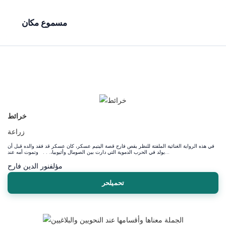
مسموع مكان
خرائط
زراعة
في هذه الرواية الغنائية الملفتة للنظر يقص فارح قصة اليتيم عسكر، كان عسكر قد فقد والده قبل أن
يولد في الحرب الدموية التي دارت بين الصومال وأثيوبيا،. . . وتموت أمه عند...
مؤلف
نور الدين فارح
تحميلحر