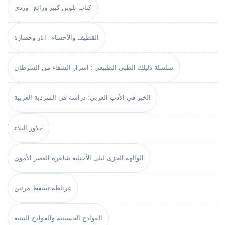
كتاب تلوين كبير ورائع : وردي
القطيف والأحساء : آثار وحضارة
سلسلة دليلك الطبي الطبيعي : اسرار الشفاء من السرطان
الخبر في الأدب العربي؛ دراسة في السردية العربية
جذور البلاء
الوالهة الحرَى ليلى الأخيلية شاعرة العصر الأموي
غرناطة تسقط مرتين
الفوادح الحسينية والقوادح البينية