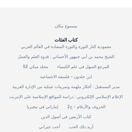
مسموع مكان
كتاب الفئات
معمودية النار الثورة والثورة المضادة في العالم العربي
الشيخ محمد بن أبي جمهور الأحسائي : قدوة العلم والعمل
المرجع السهل في علم الكيمياء
مجلد ميكي 52
ابن خلدون - فلسفة الاجتماعية
مدير المستقبل : أفكار ملهمة وتمرينات عملية من الإدارة الغربية
الإعلام الإسلامي الإلكتروني : دراسة للمواقع الإسلامية على الإنترنت
الحروف والأرقام - ج2
إماراتي في نيجيريا
كتاب الأربعين في أصول الدين
أريد ذلك الحب
أحب جيراني