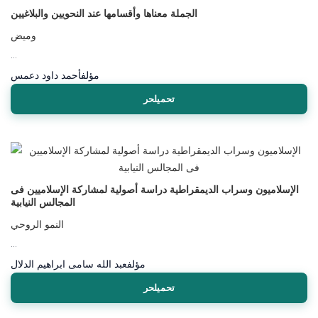
الجملة معناها وأقسامها عند النحويين والبلاغيين
وميض
...
مؤلف
أحمد داود دعمس
تحميلحر
الإسلاميون وسراب الديمقراطية دراسة أصولية لمشاركة الإسلاميين فى
المجالس النيابية
النمو الروحي
...
مؤلف
عبد الله سامى ابراهيم الدلال
تحميلحر