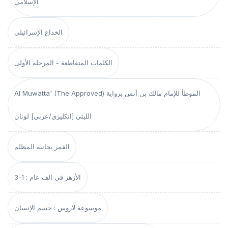
الإسلامي
الخداع الإسرائيلي
الكلمات المتقاطعة - المرحلة الأولى
Al Muwatta' (The Approved) الموطأ للإمام مالك بن أنس برواية
الليثي [انكليزي/عربي] لونان
القمر بجانبه المظلم
الأزهر في الف عام : 1-3
موسوعة لاروس : جسم الإنسان