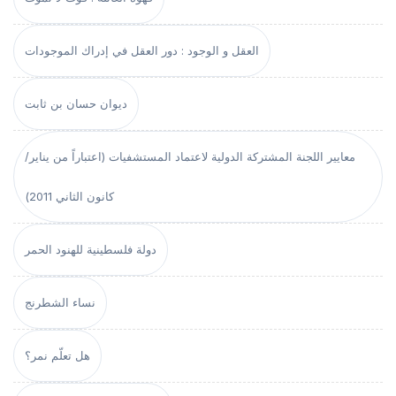
العقل و الوجود : دور العقل في إدراك الموجودات
ديوان حسان بن ثابت
معايير اللجنة المشتركة الدولية لاعتماد المستشفيات (اعتباراً من يناير/
كانون الثاني 2011)
دولة فلسطينية للهنود الحمر
نساء الشطرنج
هل تعلّم نمر؟