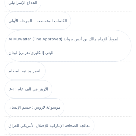
الخداع الإسرائيلي
الكلمات المتقاطعة - المرحلة الأولى
Al Muwatta' (The Approved) الموطأ للإمام مالك بن أنس برواية
الليثي [انكليزي/عربي] لونان
القمر بجانبه المظلم
الأزهر في الف عام : 1-3
موسوعة لاروس : جسم الإنسان
معالجة الصحافة الإماراتية للإحتلال الأمريكي للعراق