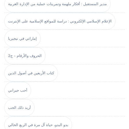
مدير المستقبل : أفكار ملهمة وتمرينات عملية من الإدارة الغربية
الإعلام الإسلامي الإلكتروني : دراسة للمواقع الإسلامية على الإنترنت
إماراتي في نيجيريا
الحروف والأرقام - ج2
كتاب الأربعين في أصول الدين
أحب جيراني
أريد ذلك الحب
بدو البدو، حياة آل مرة في الربع الخالي