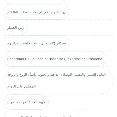
رواد التجديد في الإسلام : 1840 – 1940 م
زمن الحصار
دليل برمجة حاسب سبكتروم (ZX) سنكلير
Panorama De La Poesie Libanaise D'expression Francaise
الدليل العلمي والنفسي للوسادة الدافئة والحنونة دائماً : للزوج والزوجة
المقبلين على الزواج
قهوة العائلة : قوت لا تموت