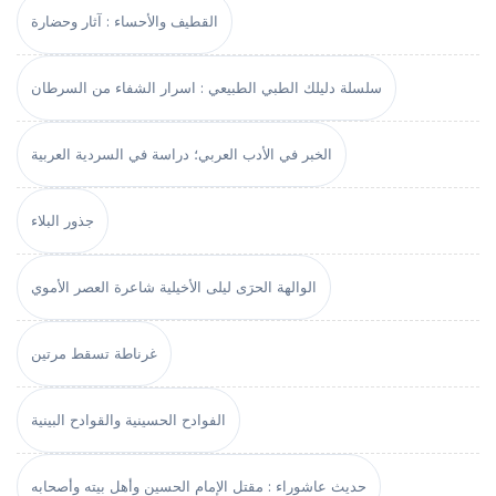
القطيف والأحساء : آثار وحضارة
سلسلة دليلك الطبي الطبيعي : اسرار الشفاء من السرطان
الخبر في الأدب العربي؛ دراسة في السردية العربية
جذور البلاء
الوالهة الحرَى ليلى الأخيلية شاعرة العصر الأموي
غرناطة تسقط مرتين
الفوادح الحسينية والقوادح البينية
حديث عاشوراء : مقتل الإمام الحسين وأهل بيته وأصحابه