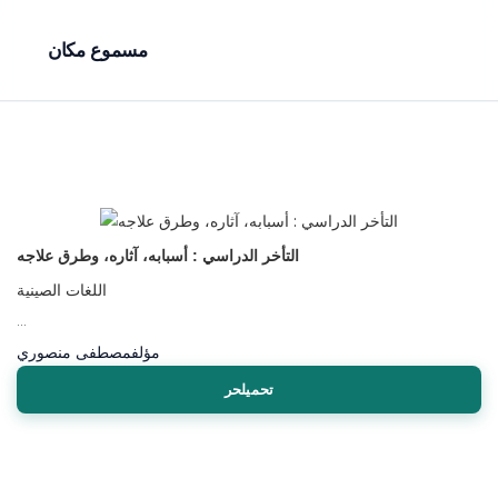
مسموع مكان
التأخر الدراسي : أسبابه، آثاره، وطرق علاجه
اللغات الصينية
...
مؤلف
مصطفى منصوري
تحميلحر