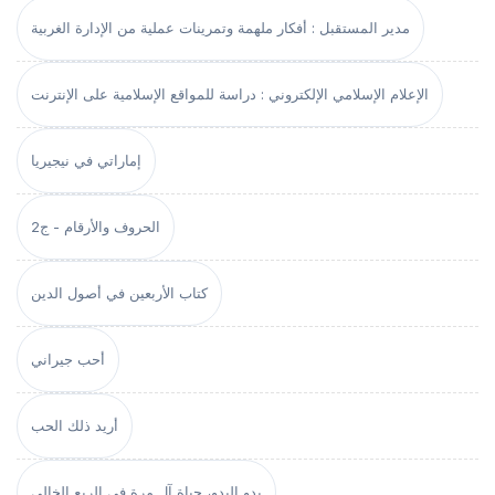
مدير المستقبل : أفكار ملهمة وتمرينات عملية من الإدارة الغربية
الإعلام الإسلامي الإلكتروني : دراسة للمواقع الإسلامية على الإنترنت
إماراتي في نيجيريا
الحروف والأرقام - ج2
كتاب الأربعين في أصول الدين
أحب جيراني
أريد ذلك الحب
بدو البدو، حياة آل مرة في الربع الخالي