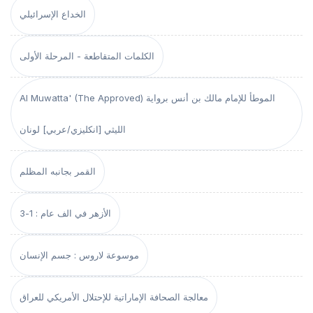
الخداع الإسرائيلي
الكلمات المتقاطعة - المرحلة الأولى
Al Muwatta' (The Approved) الموطأ للإمام مالك بن أنس برواية
الليثي [انكليزي/عربي] لونان
القمر بجانبه المظلم
الأزهر في الف عام : 1-3
موسوعة لاروس : جسم الإنسان
معالجة الصحافة الإماراتية للإحتلال الأمريكي للعراق