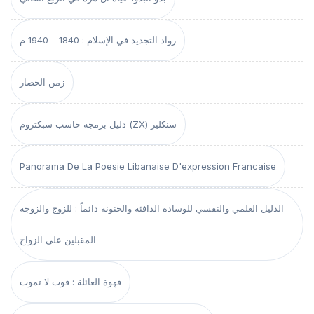
رواد التجديد في الإسلام : 1840 – 1940 م
زمن الحصار
دليل برمجة حاسب سبكتروم (ZX) سنكلير
Panorama De La Poesie Libanaise D'expression Francaise
الدليل العلمي والنفسي للوسادة الدافئة والحنونة دائماً : للزوج والزوجة
المقبلين على الزواج
قهوة العائلة : قوت لا تموت