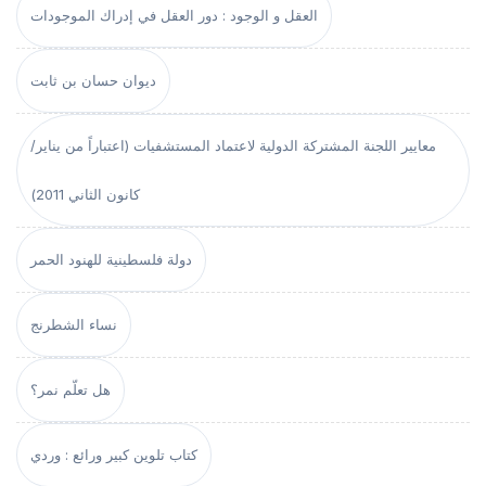
العقل و الوجود : دور العقل في إدراك الموجودات
ديوان حسان بن ثابت
معايير اللجنة المشتركة الدولية لاعتماد المستشفيات (اعتباراً من يناير/
كانون الثاني 2011)
دولة فلسطينية للهنود الحمر
نساء الشطرنج
هل تعلّم نمر؟
كتاب تلوين كبير ورائع : وردي