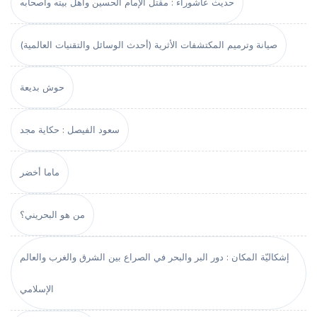
حديث عاشوراء : مقتل الإمام الحسين وأهل بيته وأصحابه
صيانة وترميم المكتشفات الأثرية (أحدث الوسائل والتقنيات العالمية)
حوش بديعة
سعود الفيصل : حكاية مجد
ماما أخضر
من هو البحريني؟
إشكاليّة المكان : دور البر والبحر في الصراع بين الشرق والغرب والعالم
الإسلامي