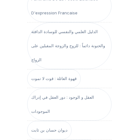
D'expression Francaise
الدليل العلمي والنفسي للوسادة الدافئة
والحنونة دائماً : للزوج والزوجة المقبلين على
الزواج
قهوة العائلة : قوت لا تموت
العقل و الوجود : دور العقل في إدراك
الموجودات
ديوان حسان بن ثابت