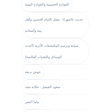
الفوادح الحسينية والقوادح البينية
حديث عاشوراء : مقتل الإمام الحسين وأهل
بيته وأصحابه
صيانة وترميم المكتشفات الأثرية (أحدث
الوسائل والتقنيات العالمية)
حوش بديعة
سعود الفيصل : حكاية مجد
ماما أخضر