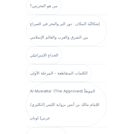
من هو البحريني؟
إشكاليّة المكان : دور البر والبحر في الصراع
بين الشرق والغرب والعالم الإسلامي
الخداع الإسرائيلي
الكلمات المتقاطعة - المرحلة الأولى
Al Muwatta' (The Approved) الموطأ
للإمام مالك بن أنس برواية الليثي [انكليزي/
عربي] لونان