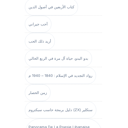
كتاب الأربعين في أصول الدين
أحب جيراني
أريد ذلك الحب
بدو البدو، حياة آل مرة في الربع الخالي
رواد التجديد في الإسلام : 1840 – 1940 م
زمن الحصار
دليل برمجة حاسب سبكتروم (ZX) سنكلير
Panorama De La Poesie Libanaise