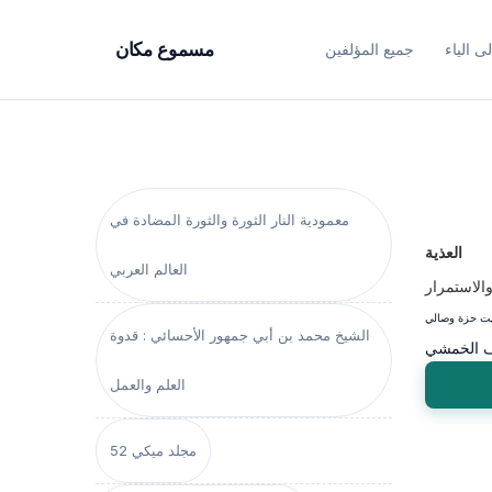
ى الياء
جميع المؤلفين
مسموع مكان
معمودية النار الثورة والثورة المضادة في
العذية
العالم العربي
 والاستمرار
الشيخ محمد بن أبي جمهور الأحسائي : قدوة
 الخمشي
العلم والعمل
مجلد ميكي 52