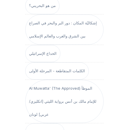
من هو البحريني؟
إشكاليّة المكان : دور البر والبحر في الصراع
بين الشرق والغرب والعالم الإسلامي
الخداع الإسرائيلي
الكلمات المتقاطعة - المرحلة الأولى
Al Muwatta' (The Approved) الموطأ
للإمام مالك بن أنس برواية الليثي [انكليزي/
عربي] لونان