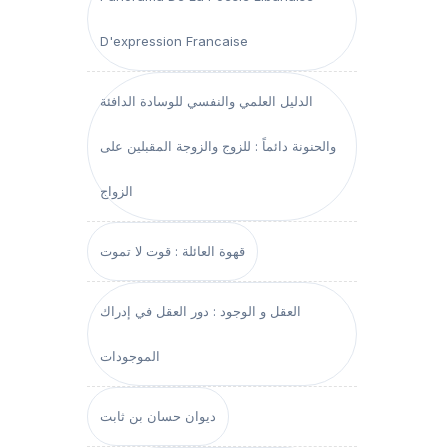
D'expression Francaise
الدليل العلمي والنفسي للوسادة الدافئة
والحنونة دائماً : للزوج والزوجة المقبلين على
الزواج
قهوة العائلة : قوت لا تموت
العقل و الوجود : دور العقل في إدراك
الموجودات
ديوان حسان بن ثابت