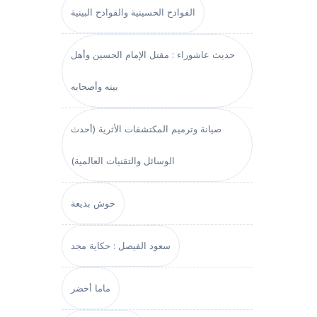
الفوادح الحسينية والقوادح البينية
حديث عاشوراء : مقتل الإمام الحسين وأهل
بيته وأصحابه
صيانة وترميم المكتشفات الأثرية (أحدث
الوسائل والتقنيات العالمية)
حوش بديعة
سعود الفيصل : حكاية مجد
ماما أخضر