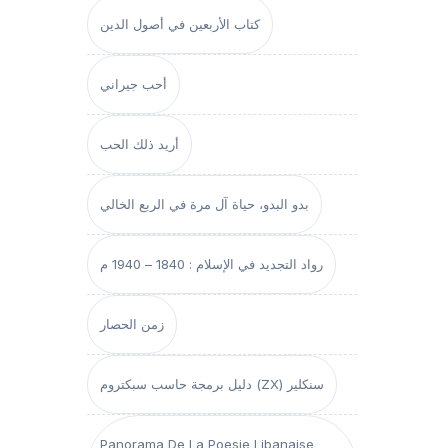
كتاب الأربعين في أصول الدين
أحب جيراني
أريد ذلك الحب
بدو البدو، حياة آل مرة في الربع الخالي
رواد التجديد في الإسلام : 1840 – 1940 م
زمن الحصار
دليل برمجة حاسب سبكتروم (ZX) سنكلير
Panorama De La Poesie Libanaise