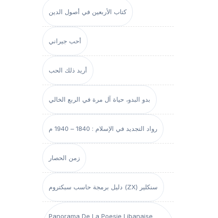
كتاب الأربعين في أصول الدين
أحب جيراني
أريد ذلك الحب
بدو البدو، حياة آل مرة في الربع الخالي
رواد التجديد في الإسلام : 1840 – 1940 م
زمن الحصار
دليل برمجة حاسب سبكتروم (ZX) سنكلير
Panorama De La Poesie Libanaise