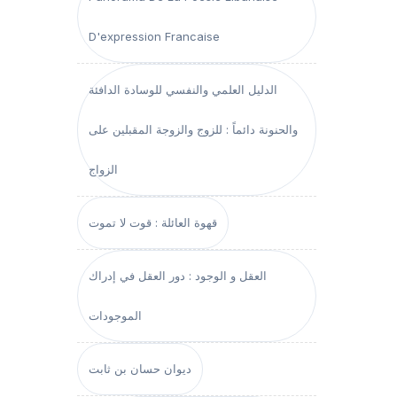
D'expression Francaise
الدليل العلمي والنفسي للوسادة الدافئة
والحنونة دائماً : للزوج والزوجة المقبلين على
الزواج
قهوة العائلة : قوت لا تموت
العقل و الوجود : دور العقل في إدراك
الموجودات
ديوان حسان بن ثابت