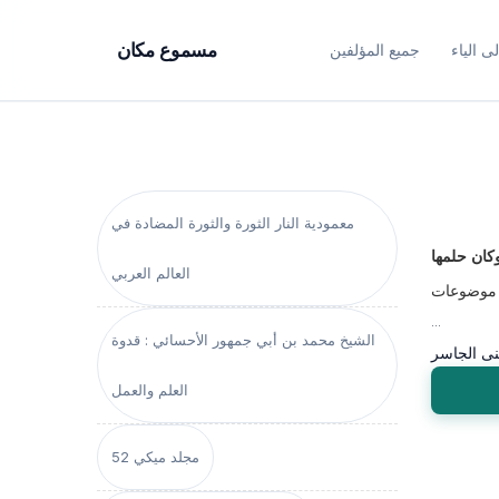
ى الياء
جميع المؤلفين
مسموع مكان
معمودية النار الثورة والثورة المضادة في
كان حلمها
العالم العربي
موضوعات
...
الشيخ محمد بن أبي جمهور الأحسائي : قدوة
ى الجاسر
العلم والعمل
مجلد ميكي 52