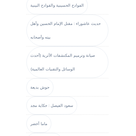
الفوادح الحسينية والقوادح البينية
حديث عاشوراء : مقتل الإمام الحسين وأهل
بيته وأصحابه
صيانة وترميم المكتشفات الأثرية (أحدث
الوسائل والتقنيات العالمية)
حوش بديعة
سعود الفيصل : حكاية مجد
ماما أخضر