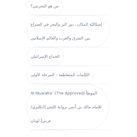
من هو البحريني؟
إشكاليّة المكان : دور البر والبحر في الصراع
بين الشرق والغرب والعالم الإسلامي
الخداع الإسرائيلي
الكلمات المتقاطعة - المرحلة الأولى
Al Muwatta' (The Approved) الموطأ
للإمام مالك بن أنس برواية الليثي [انكليزي/
عربي] لونان