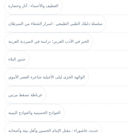
القطيف والأحساء : آثار وحضارة
سلسلة دليلك الطبي الطبيعي : اسرار الشفاء من السرطان
الخبر في الأدب العربي؛ دراسة في السردية العربية
جذور البلاء
الوالهة الحرَى ليلى الأخيلية شاعرة العصر الأموي
غرناطة تسقط مرتين
الفوادح الحسينية والقوادح البينية
حديث عاشوراء : مقتل الإمام الحسين وأهل بيته وأصحابه