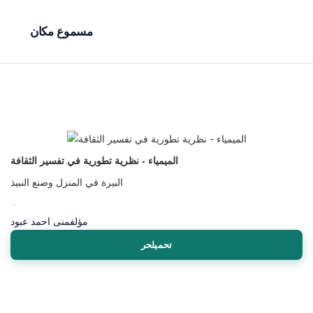
مسموع مكان
الميمياء - نظرية تطورية في تفسير الثقافة
البيرة في المنزل وصنع النبيذ
...
مؤلف
منى احمد عبود
تحميلحر