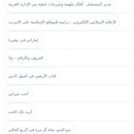
مدير المستقبل : أفكار ملهمة وتمرينات عملية من الإدارة الغربية
الإعلام الإسلامي الإلكتروني : دراسة للمواقع الإسلامية على الإنترنت
إماراتي في نيجيريا
الحروف والأرقام - ج2
كتاب الأربعين في أصول الدين
أحب جيراني
أريد ذلك الحب
بدو البدو، حياة آل مرة في الربع الخالي