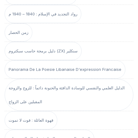
رواد التجديد في الإسلام : 1840 – 1940 م
زمن الحصار
دليل برمجة حاسب سبكتروم (ZX) سنكلير
Panorama De La Poesie Libanaise D'expression Francaise
الدليل العلمي والنفسي للوسادة الدافئة والحنونة دائماً : للزوج والزوجة
المقبلين على الزواج
قهوة العائلة : قوت لا تموت