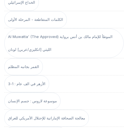
الخداع الإسرائيلي
الكلمات المتقاطعة - المرحلة الأولى
Al Muwatta' (The Approved) الموطأ للإمام مالك بن أنس برواية
الليثي [انكليزي/عربي] لونان
القمر بجانبه المظلم
الأزهر في الف عام : 1-3
موسوعة لاروس : جسم الإنسان
معالجة الصحافة الإماراتية للإحتلال الأمريكي للعراق