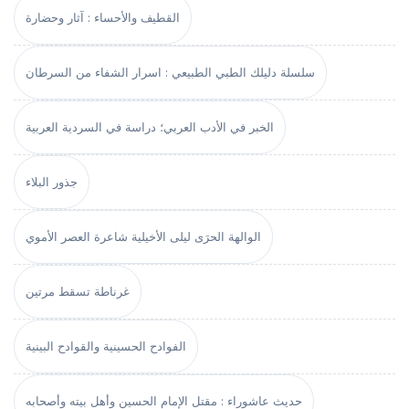
القطيف والأحساء : آثار وحضارة
سلسلة دليلك الطبي الطبيعي : اسرار الشفاء من السرطان
الخبر في الأدب العربي؛ دراسة في السردية العربية
جذور البلاء
الوالهة الحرَى ليلى الأخيلية شاعرة العصر الأموي
غرناطة تسقط مرتين
الفوادح الحسينية والقوادح البينية
حديث عاشوراء : مقتل الإمام الحسين وأهل بيته وأصحابه