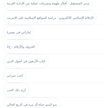
مدير المستقبل : أفكار ملهمة وتمرينات عملية من الإدارة الغربية
الإعلام الإسلامي الإلكتروني : دراسة للمواقع الإسلامية على الإنترنت
إماراتي في نيجيريا
الحروف والأرقام - ج2
كتاب الأربعين في أصول الدين
أحب جيراني
أريد ذلك الحب
بدو البدو، حياة آل مرة في الربع الخالي