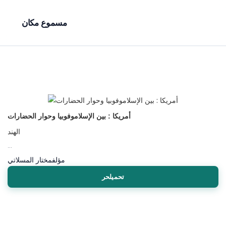
مسموع مكان
أمريكا : بين الإسلاموفوبيا وحوار الحضارات
الهند
...
مؤلف
مختار المسلاتي
تحميلحر