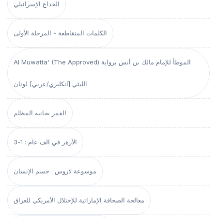
الخداع الإسرائيلي
الكلمات المتقاطعة - المرحلة الأولى
Al Muwatta' (The Approved) الموطأ للإمام مالك بن أنس برواية
الليثي [انكليزي/عربي] لونان
القمر بجانبه المظلم
الأزهر في الف عام : 1-3
موسوعة لاروس : جسم الإنسان
معالجة الصحافة الإماراتية للإحتلال الأمريكي للعراق