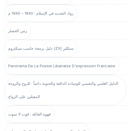
رواد التجديد في الإسلام : 1840 – 1940 م
زمن الحصار
دليل برمجة حاسب سبكتروم (ZX) سنكلير
Panorama De La Poesie Libanaise D'expression Francaise
الدليل العلمي والنفسي للوسادة الدافئة والحنونة دائماً : للزوج والزوجة
المقبلين على الزواج
قهوة العائلة : قوت لا تموت