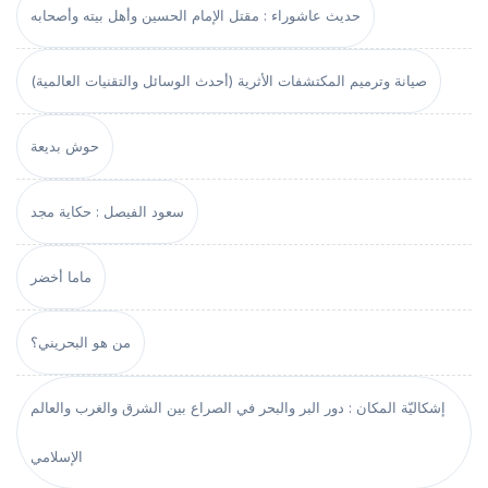
حديث عاشوراء : مقتل الإمام الحسين وأهل بيته وأصحابه
صيانة وترميم المكتشفات الأثرية (أحدث الوسائل والتقنيات العالمية)
حوش بديعة
سعود الفيصل : حكاية مجد
ماما أخضر
من هو البحريني؟
إشكاليّة المكان : دور البر والبحر في الصراع بين الشرق والغرب والعالم
الإسلامي