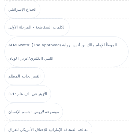
الخداع الإسرائيلي
الكلمات المتقاطعة - المرحلة الأولى
Al Muwatta' (The Approved) الموطأ للإمام مالك بن أنس برواية
الليثي [انكليزي/عربي] لونان
القمر بجانبه المظلم
الأزهر في الف عام : 1-3
موسوعة لاروس : جسم الإنسان
معالجة الصحافة الإماراتية للإحتلال الأمريكي للعراق