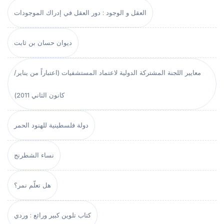
العقل و الوجود : دور العقل في إدراك الموجودات
ديوان حسان بن ثابت
معايير اللجنة المشتركة الدولية لاعتماد المستشفيات (اعتباراً من يناير/
كانون الثاني 2011)
دولة فلسطينية للهنود الحمر
نساء الشطرنج
هل تعلّم نمر؟
كتاب تلوين كبير ورائع : وردي