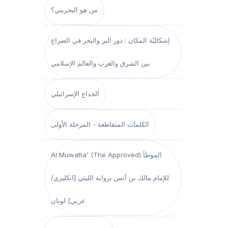
من هو البحريني؟
إشكاليّة المكان : دور البر والبحر في الصراع
بين الشرق والغرب والعالم الإسلامي
الخداع الإسرائيلي
الكلمات المتقاطعة - المرحلة الأولى
Al Muwatta' (The Approved) الموطأ
للإمام مالك بن أنس برواية الليثي [انكليزي/
عربي] لونان