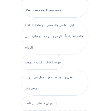
D'expression Francaise
الدليل العلمي والنفسي للوسادة الدافئة
والحنونة دائماً : للزوج والزوجة المقبلين على
الزواج
قهوة العائلة : قوت لا تموت
العقل و الوجود : دور العقل في إدراك
الموجودات
ديوان حسان بن ثابت