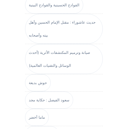
الفوادح الحسينية والقوادح البينية
حديث عاشوراء : مقتل الإمام الحسين وأهل
بيته وأصحابه
صيانة وترميم المكتشفات الأثرية (أحدث
الوسائل والتقنيات العالمية)
حوش بديعة
سعود الفيصل : حكاية مجد
ماما أخضر