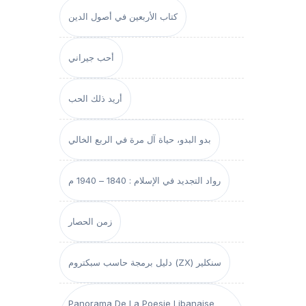
كتاب الأربعين في أصول الدين
أحب جيراني
أريد ذلك الحب
بدو البدو، حياة آل مرة في الربع الخالي
رواد التجديد في الإسلام : 1840 – 1940 م
زمن الحصار
دليل برمجة حاسب سبكتروم (ZX) سنكلير
Panorama De La Poesie Libanaise