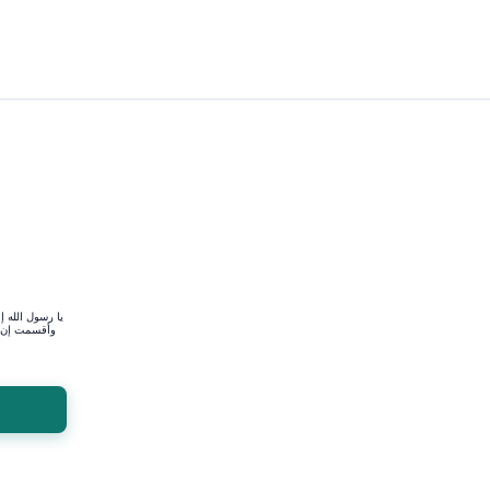
يا رسول الله إ
وأقسمت إن أ