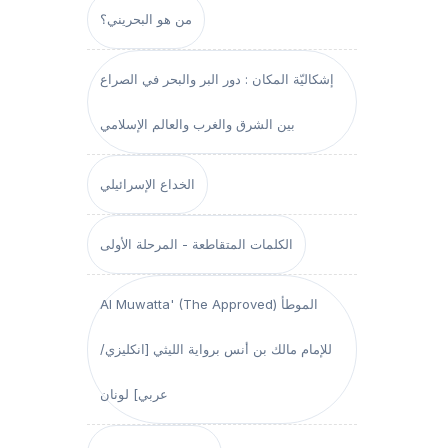
من هو البحريني؟
إشكاليّة المكان : دور البر والبحر في الصراع
بين الشرق والغرب والعالم الإسلامي
الخداع الإسرائيلي
الكلمات المتقاطعة - المرحلة الأولى
Al Muwatta' (The Approved) الموطأ
للإمام مالك بن أنس برواية الليثي [انكليزي/
عربي] لونان