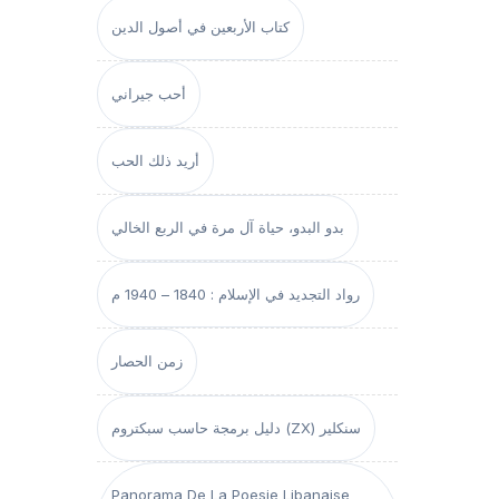
كتاب الأربعين في أصول الدين
أحب جيراني
أريد ذلك الحب
بدو البدو، حياة آل مرة في الربع الخالي
رواد التجديد في الإسلام : 1840 – 1940 م
زمن الحصار
دليل برمجة حاسب سبكتروم (ZX) سنكلير
Panorama De La Poesie Libanaise