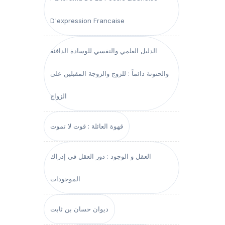
D'expression Francaise
الدليل العلمي والنفسي للوسادة الدافئة
والحنونة دائماً : للزوج والزوجة المقبلين على
الزواج
قهوة العائلة : قوت لا تموت
العقل و الوجود : دور العقل في إدراك
الموجودات
ديوان حسان بن ثابت