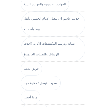
الفوادح الحسينية والقوادح البينية
حديث عاشوراء : مقتل الإمام الحسين وأهل
بيته وأصحابه
صيانة وترميم المكتشفات الأثرية (أحدث
الوسائل والتقنيات العالمية)
حوش بديعة
سعود الفيصل : حكاية مجد
ماما أخضر