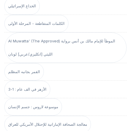
الخداع الإسرائيلي
الكلمات المتقاطعة - المرحلة الأولى
Al Muwatta' (The Approved) الموطأ للإمام مالك بن أنس برواية
الليثي [انكليزي/عربي] لونان
القمر بجانبه المظلم
الأزهر في الف عام : 1-3
موسوعة لاروس : جسم الإنسان
معالجة الصحافة الإماراتية للإحتلال الأمريكي للعراق