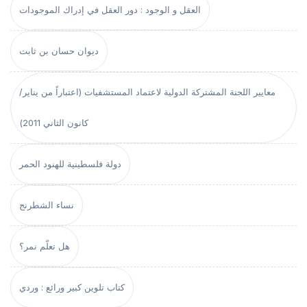
العقل و الوجود : دور العقل في إدراك الموجودات
ديوان حسان بن ثابت
معايير اللجنة المشتركة الدولية لاعتماد المستشفيات (اعتباراً من يناير/
كانون الثاني 2011)
دولة فلسطينية للهنود الحمر
نساء الشطرنج
هل تعلّم نمر؟
كتاب تلوين كبير ورائع : وردي