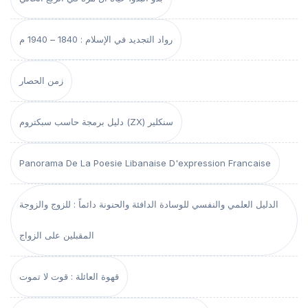
رواد التجديد في الإسلام : 1840 – 1940 م
زمن الحصار
دليل برمجة حاسب سبكتروم (ZX) سنكلير
Panorama De La Poesie Libanaise D'expression Francaise
الدليل العلمي والنفسي للوسادة الدافئة والحنونة دائماً : للزوج والزوجة
المقبلين على الزواج
قهوة العائلة : قوت لا تموت