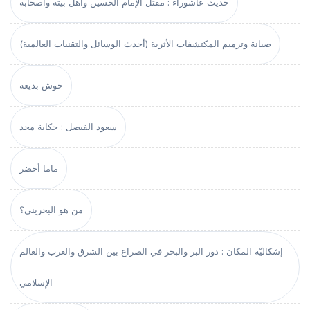
حديث عاشوراء : مقتل الإمام الحسين وأهل بيته وأصحابه
صيانة وترميم المكتشفات الأثرية (أحدث الوسائل والتقنيات العالمية)
حوش بديعة
سعود الفيصل : حكاية مجد
ماما أخضر
من هو البحريني؟
إشكاليّة المكان : دور البر والبحر في الصراع بين الشرق والغرب والعالم
الإسلامي