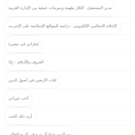
مدير المستقبل : أفكار ملهمة وتمرينات عملية من الإدارة الغربية
الإعلام الإسلامي الإلكتروني : دراسة للمواقع الإسلامية على الإنترنت
إماراتي في نيجيريا
الحروف والأرقام - ج2
كتاب الأربعين في أصول الدين
أحب جيراني
أريد ذلك الحب
بدو البدو، حياة آل مرة في الربع الخالي