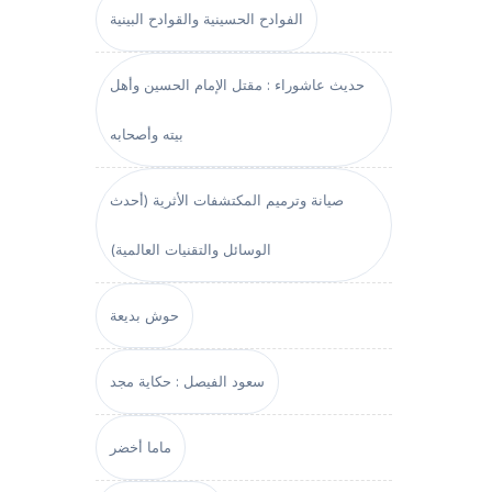
الفوادح الحسينية والقوادح البينية
حديث عاشوراء : مقتل الإمام الحسين وأهل
بيته وأصحابه
صيانة وترميم المكتشفات الأثرية (أحدث
الوسائل والتقنيات العالمية)
حوش بديعة
سعود الفيصل : حكاية مجد
ماما أخضر