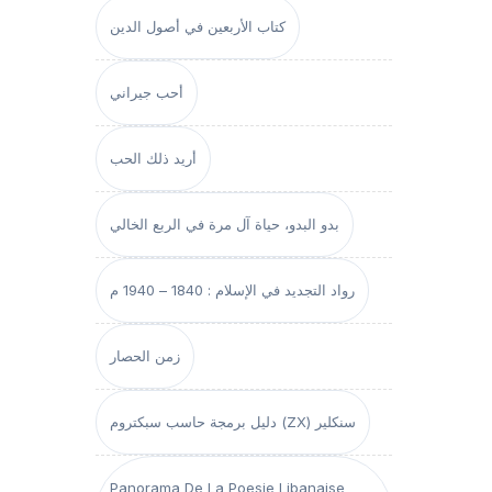
كتاب الأربعين في أصول الدين
أحب جيراني
أريد ذلك الحب
بدو البدو، حياة آل مرة في الربع الخالي
رواد التجديد في الإسلام : 1840 – 1940 م
زمن الحصار
دليل برمجة حاسب سبكتروم (ZX) سنكلير
Panorama De La Poesie Libanaise