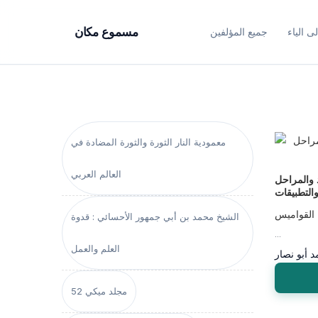
ى الياء
جميع المؤلفين
مسموع مكان
معمودية النار الثورة والثورة المضادة في
العالم العربي
 والمراحل
التطبيقات
القواميس
الشيخ محمد بن أبي جمهور الأحسائي : قدوة
...
العلم والعمل
 أبو نصار
مجلد ميكي 52