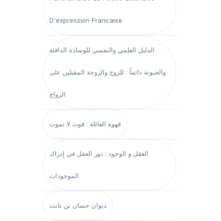
D'expression Francaise
الدليل العلمي والنفسي للوسادة الدافئة
والحنونة دائماً : للزوج والزوجة المقبلين على
الزواج
قهوة العائلة : قوت لا تموت
العقل و الوجود : دور العقل في إدراك
الموجودات
ديوان حسان بن ثابت