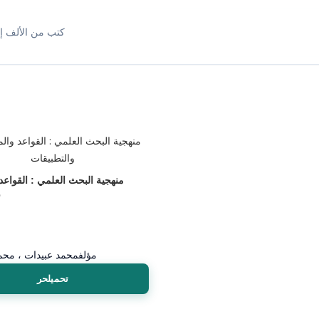
كتب من الألف إل
منهجية البحث العلمي : القواعد
و
مؤلف
محمد عبيدات ، محمد
تحميلحر