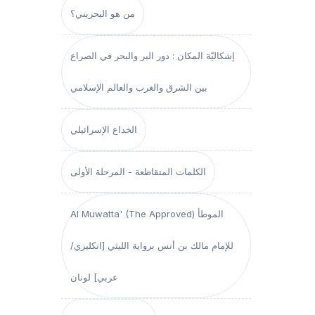
من هو البحريني؟
إشكاليّة المكان : دور البر والبحر في الصراع
بين الشرق والغرب والعالم الإسلامي
الخداع الإسرائيلي
الكلمات المتقاطعة - المرحلة الأولى
Al Muwatta' (The Approved) الموطأ
للإمام مالك بن أنس برواية الليثي [انكليزي/
عربي] لونان