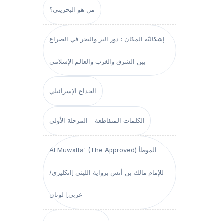
من هو البحريني؟
إشكاليّة المكان : دور البر والبحر في الصراع
بين الشرق والغرب والعالم الإسلامي
الخداع الإسرائيلي
الكلمات المتقاطعة - المرحلة الأولى
Al Muwatta' (The Approved) الموطأ
للإمام مالك بن أنس برواية الليثي [انكليزي/
عربي] لونان