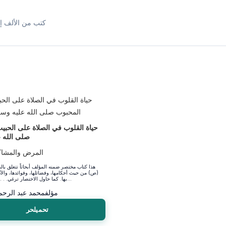
كتب من الألف إل
حياة القلوب في الصلاة على الحبي
صلى الله 
المرض والمشاك
هذا كتاب مختصر ضمنه المؤلف أبحاثاً تتعلق بال
(ص) من حيث أحكامها، وفضائلها، وفوائدها، والأذ
بها. كما حاول الاختصار ترغي. . . باً في القراءة...
مؤلف
محمد عبد الرحم
تحميلحر