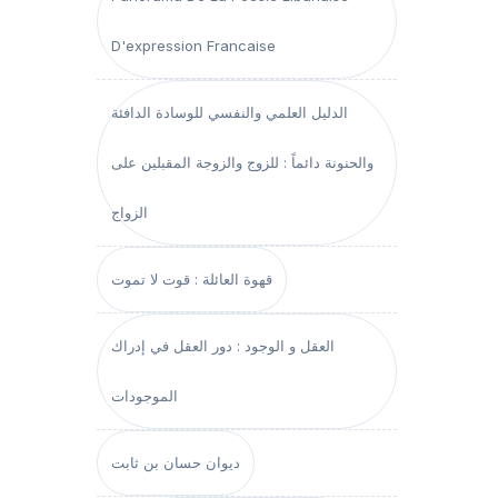
D'expression Francaise
الدليل العلمي والنفسي للوسادة الدافئة
والحنونة دائماً : للزوج والزوجة المقبلين على
الزواج
قهوة العائلة : قوت لا تموت
العقل و الوجود : دور العقل في إدراك
الموجودات
ديوان حسان بن ثابت