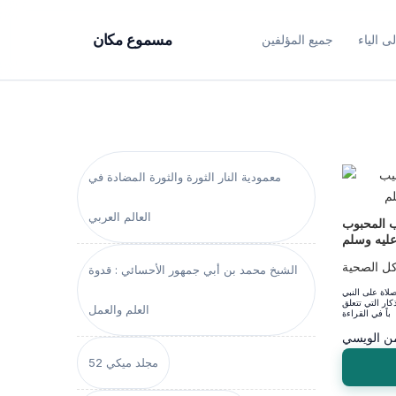
ى الياء
جميع المؤلفين
مسموع مكان
معمودية النار الثورة والثورة المضادة في
العالم العربي
ب المحبوب
عليه وسلم
ل الصحية
الشيخ محمد بن أبي جمهور الأحسائي : قدوة
صلاة على النبي
كار التي تتعلق
العلم والعمل
ن الويسي
مجلد ميكي 52