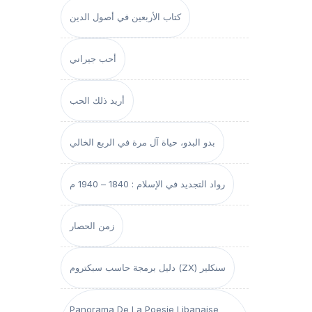
كتاب الأربعين في أصول الدين
أحب جيراني
أريد ذلك الحب
بدو البدو، حياة آل مرة في الربع الخالي
رواد التجديد في الإسلام : 1840 – 1940 م
زمن الحصار
دليل برمجة حاسب سبكتروم (ZX) سنكلير
Panorama De La Poesie Libanaise