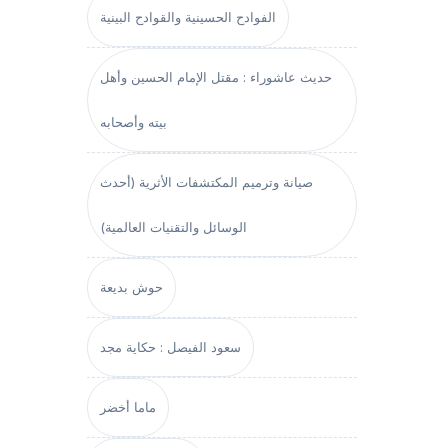
الفوادح الحسينية والقوادح البينية
حديث عاشوراء : مقتل الإمام الحسين وأهل
بيته وأصحابه
صيانة وترميم المكتشفات الأثرية (أحدث
الوسائل والتقنيات العالمية)
حوش بديعة
سعود الفيصل : حكاية مجد
ماما أخضر