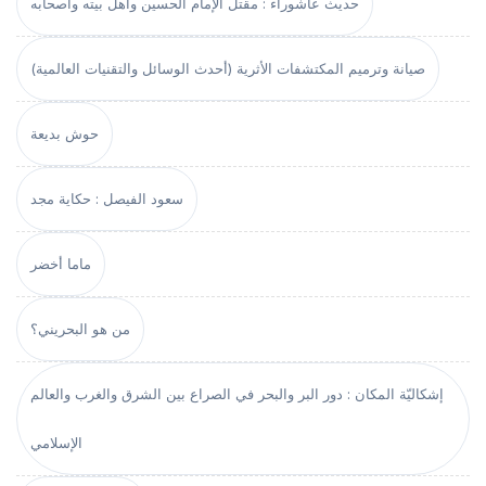
حديث عاشوراء : مقتل الإمام الحسين وأهل بيته وأصحابه
صيانة وترميم المكتشفات الأثرية (أحدث الوسائل والتقنيات العالمية)
حوش بديعة
سعود الفيصل : حكاية مجد
ماما أخضر
من هو البحريني؟
إشكاليّة المكان : دور البر والبحر في الصراع بين الشرق والغرب والعالم
الإسلامي