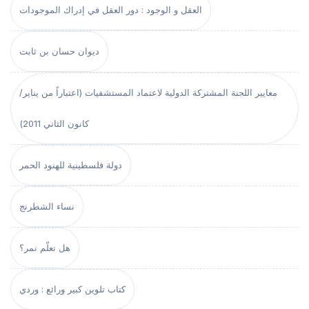
العقل و الوجود : دور العقل في إدراك الموجودات
ديوان حسان بن ثابت
معايير اللجنة المشتركة الدولية لاعتماد المستشفيات (اعتباراً من يناير/
كانون الثاني 2011)
دولة فلسطينية للهنود الحمر
نساء الشطرنج
هل تعلّم نمر؟
كتاب تلوين كبير ورائع : وردي