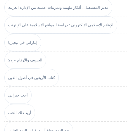
مدير المستقبل : أفكار ملهمة وتمرينات عملية من الإدارة الغربية
الإعلام الإسلامي الإلكتروني : دراسة للمواقع الإسلامية على الإنترنت
إماراتي في نيجيريا
الحروف والأرقام - ج2
كتاب الأربعين في أصول الدين
أحب جيراني
أريد ذلك الحب
بدو البدو، حياة آل مرة في الربع الخالي