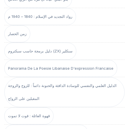
رواد التجديد في الإسلام : 1840 – 1940 م
زمن الحصار
دليل برمجة حاسب سبكتروم (ZX) سنكلير
Panorama De La Poesie Libanaise D'expression Francaise
الدليل العلمي والنفسي للوسادة الدافئة والحنونة دائماً : للزوج والزوجة
المقبلين على الزواج
قهوة العائلة : قوت لا تموت