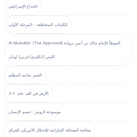
الخداع الإسرائيلي
الكلمات المتقاطعة - المرحلة الأولى
Al Muwatta' (The Approved) الموطأ للإمام مالك بن أنس برواية
الليثي [انكليزي/عربي] لونان
القمر بجانبه المظلم
الأزهر في الف عام : 1-3
موسوعة لاروس : جسم الإنسان
معالجة الصحافة الإماراتية للإحتلال الأمريكي للعراق