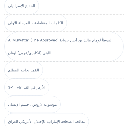
الخداع الإسرائيلي
الكلمات المتقاطعة - المرحلة الأولى
Al Muwatta' (The Approved) الموطأ للإمام مالك بن أنس برواية
الليثي [انكليزي/عربي] لونان
القمر بجانبه المظلم
الأزهر في الف عام : 1-3
موسوعة لاروس : جسم الإنسان
معالجة الصحافة الإماراتية للإحتلال الأمريكي للعراق