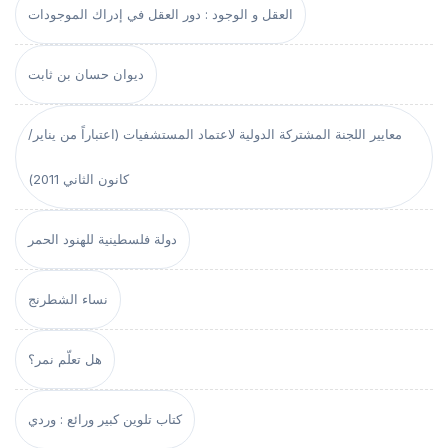
العقل و الوجود : دور العقل في إدراك الموجودات
ديوان حسان بن ثابت
معايير اللجنة المشتركة الدولية لاعتماد المستشفيات (اعتباراً من يناير/
كانون الثاني 2011)
دولة فلسطينية للهنود الحمر
نساء الشطرنج
هل تعلّم نمر؟
كتاب تلوين كبير ورائع : وردي