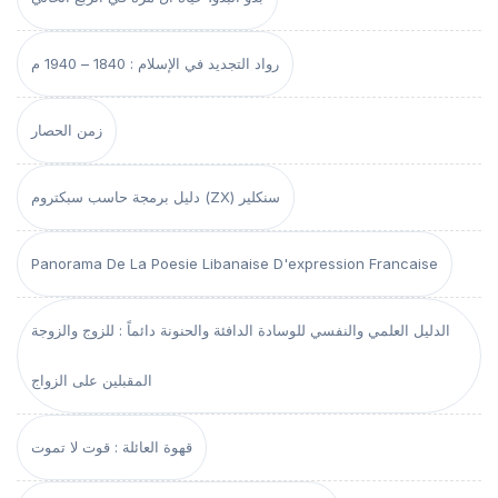
رواد التجديد في الإسلام : 1840 – 1940 م
زمن الحصار
دليل برمجة حاسب سبكتروم (ZX) سنكلير
Panorama De La Poesie Libanaise D'expression Francaise
الدليل العلمي والنفسي للوسادة الدافئة والحنونة دائماً : للزوج والزوجة
المقبلين على الزواج
قهوة العائلة : قوت لا تموت