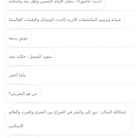
حديث عاشوراء : مقتل الإمام الحسين وأهل بيته وأصحابه
صيانة وترميم المكتشفات الأثرية (أحدث الوسائل والتقنيات العالمية)
حوش بديعة
سعود الفيصل : حكاية مجد
ماما أخضر
من هو البحريني؟
إشكاليّة المكان : دور البر والبحر في الصراع بين الشرق والغرب والعالم
الإسلامي