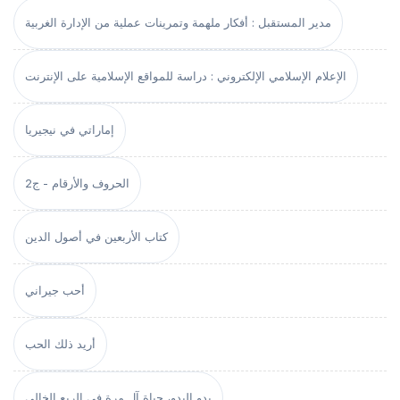
مدير المستقبل : أفكار ملهمة وتمرينات عملية من الإدارة الغربية
الإعلام الإسلامي الإلكتروني : دراسة للمواقع الإسلامية على الإنترنت
إماراتي في نيجيريا
الحروف والأرقام - ج2
كتاب الأربعين في أصول الدين
أحب جيراني
أريد ذلك الحب
بدو البدو، حياة آل مرة في الربع الخالي