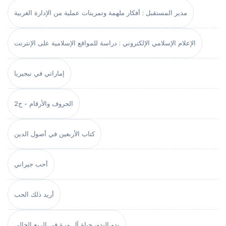
مدير المستقبل : أفكار ملهمة وتمرينات عملية من الإدارة الغربية
الإعلام الإسلامي الإلكتروني : دراسة للمواقع الإسلامية على الإنترنت
إماراتي في نيجيريا
الحروف والأرقام - ج2
كتاب الأربعين في أصول الدين
أحب جيراني
أريد ذلك الحب
بدو البدو، حياة آل مرة في الربع الخالي