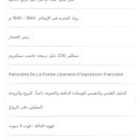
رواد التجديد في الإسلام : 1840 – 1940 م
زمن الحصار
دليل برمجة حاسب سبكتروم (ZX) سنكلير
Panorama De La Poesie Libanaise D'expression Francaise
الدليل العلمي والنفسي للوسادة الدافئة والحنونة دائماً : للزوج والزوجة
المقبلين على الزواج
قهوة العائلة : قوت لا تموت