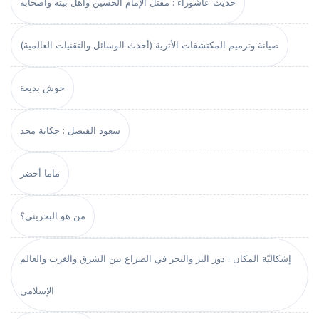
حديث عاشوراء : مقتل الإمام الحسين وأهل بيته وأصحابه
صيانة وترميم المكتشفات الأثرية (أحدث الوسائل والتقنيات العالمية)
حوش بديعة
سعود الفيصل : حكاية مجد
ماما أخضر
من هو البحريني؟
إشكاليّة المكان : دور البر والبحر في الصراع بين الشرق والغرب والعالم
الإسلامي