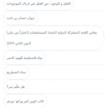
العقل و الوجود : دور العقل في إدراك الموجودات
ديوان حسان بن ثابت
معايير اللجنة المشتركة الدولية لاعتماد المستشفيات (اعتباراً من يناير/
كانون الثاني 2011)
دولة فلسطينية للهنود الحمر
نساء الشطرنج
هل تعلّم نمر؟
كتاب تلوين كبير ورائع : وردي