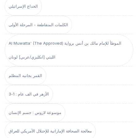
الخداع الإسرائيلي
الكلمات المتقاطعة - المرحلة الأولى
Al Muwatta' (The Approved) الموطأ للإمام مالك بن أنس برواية
الليثي [انكليزي/عربي] لونان
القمر بجانبه المظلم
الأزهر في الف عام : 1-3
موسوعة لاروس : جسم الإنسان
معالجة الصحافة الإماراتية للإحتلال الأمريكي للعراق