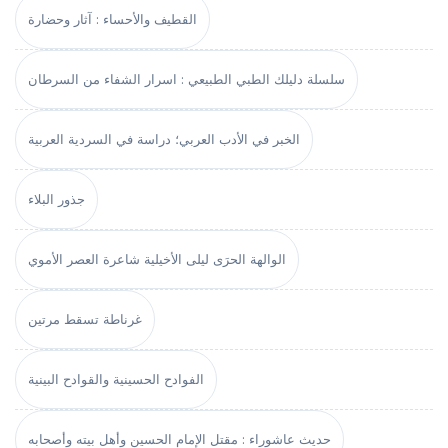
القطيف والأحساء : آثار وحضارة
سلسلة دليلك الطبي الطبيعي : اسرار الشفاء من السرطان
الخبر في الأدب العربي؛ دراسة في السردية العربية
جذور البلاء
الوالهة الحرَى ليلى الأخيلية شاعرة العصر الأموي
غرناطة تسقط مرتين
الفوادح الحسينية والقوادح البينية
حديث عاشوراء : مقتل الإمام الحسين وأهل بيته وأصحابه