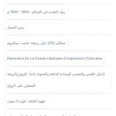
رواد التجديد في الإسلام : 1840 – 1940 م
زمن الحصار
دليل برمجة حاسب سبكتروم (ZX) سنكلير
Panorama De La Poesie Libanaise D'expression Francaise
الدليل العلمي والنفسي للوسادة الدافئة والحنونة دائماً : للزوج والزوجة
المقبلين على الزواج
قهوة العائلة : قوت لا تموت