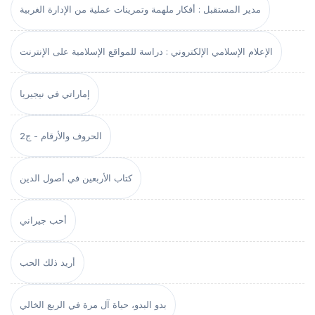
مدير المستقبل : أفكار ملهمة وتمرينات عملية من الإدارة الغربية
الإعلام الإسلامي الإلكتروني : دراسة للمواقع الإسلامية على الإنترنت
إماراتي في نيجيريا
الحروف والأرقام - ج2
كتاب الأربعين في أصول الدين
أحب جيراني
أريد ذلك الحب
بدو البدو، حياة آل مرة في الربع الخالي