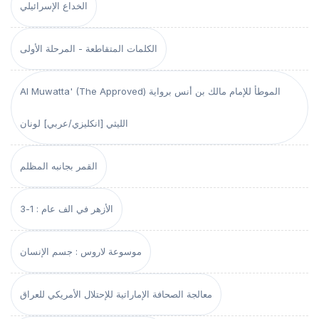
الخداع الإسرائيلي
الكلمات المتقاطعة - المرحلة الأولى
Al Muwatta' (The Approved) الموطأ للإمام مالك بن أنس برواية
الليثي [انكليزي/عربي] لونان
القمر بجانبه المظلم
الأزهر في الف عام : 1-3
موسوعة لاروس : جسم الإنسان
معالجة الصحافة الإماراتية للإحتلال الأمريكي للعراق